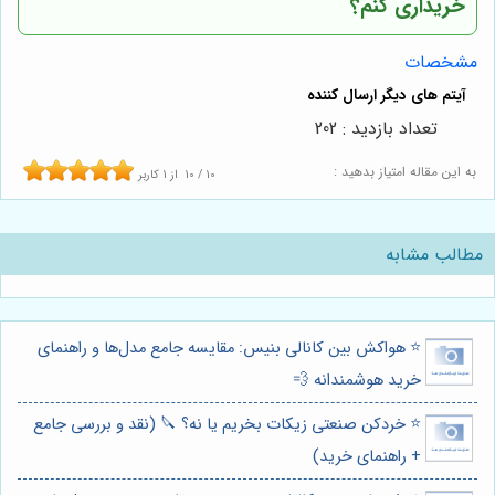
خریداری کنم؟
مشخصات
تعداد بازدید : 202
به این مقاله امتیاز بدهید :
10
/
10
از
1
کاربر
مطالب مشابه
⭐️ هواکش بین کانالی بنیس: مقایسه جامع مدل‌ها و راهنمای
خرید هوشمندانه 💨
⭐️ خردکن صنعتی زیکات بخریم یا نه؟ 🔪 (نقد و بررسی جامع
+ راهنمای خرید)