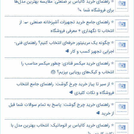
⭐️ راهنمای خرید کالباس بر صنعتی: مقایسه بهترین مدل‌ها
برای فروشگاه شما 🔪
⭐️ راهنمای جامع خرید تجهیزات آشپزخانه صنعتی 🍳: از
انتخاب تا نگهداری + معرفی فروشگاه
⭐️ چگونه یک مرینیتور حرفه‌ای انتخاب کنیم؟ راهنمای فنی-
اجرایی تجهیز کسب و کار 🥩
⭐️ راهنمای خرید میکسر قنادی: چطور میکسر مناسب را
انتخاب و کیک‌های رویایی بپزیم؟ 🎂
⭐️ از سیر تا پیاز خرید چرخ گوشت: راهنمای جامع انتخاب
فروشگاه و نکات کلیدی 🥩
⭐️ راهنمای خرید چرخ گوشت: پاسخ به تمام سوالات شما قبل
از خرید 🥩
⭐️ راهنمای خرید کالباس بر اتوماتیک: انتخاب بهترین مدل با