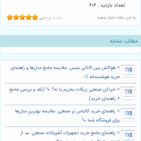
تعداد بازدید : 206
به این مقاله امتیاز بدهید :
10
/
10
از
1
کاربر
مطالب مشابه
⭐️ هواکش بین کانالی بنیس: مقایسه جامع مدل‌ها و راهنمای
خرید هوشمندانه 💨
⭐️ خردکن صنعتی زیکات بخریم یا نه؟ 🔪 (نقد و بررسی جامع
+ راهنمای خرید)
⭐️ راهنمای خرید کالباس بر صنعتی: مقایسه بهترین مدل‌ها
برای فروشگاه شما 🔪
⭐️ راهنمای جامع خرید تجهیزات آشپزخانه صنعتی 🍳: از