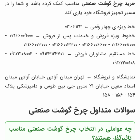
خرید چرخ گوشت صنعتی
مناسب کمک کرده باشد و شما را در
مسیر تجهیز فروشگاه خود یاری کند.
خط ویژه ی چهار رقمی ← 6123-021
خطوط ویژه فروش و خدمات پس از فروش ← 02166009000 -
02166008000 - 02166006600 - 02166003300 - 02166003000
خط مستقیم مشاوران فروش ← 09123124701 - 09122108002 -
09122200108
نمایشگاه و فروشگاه ← تهران میدان آزادی خیابان آزادی میدان
استاد معین خیابان ۲۱ متری جی بین طوس و دامپزشکی پلاک
154 - 156 - 158
سوالات متداول چرخ گوشت صنعتی
چه عواملی در انتخاب چرخ گوشت صنعتی مناسب
تاثیرگذار هستند؟