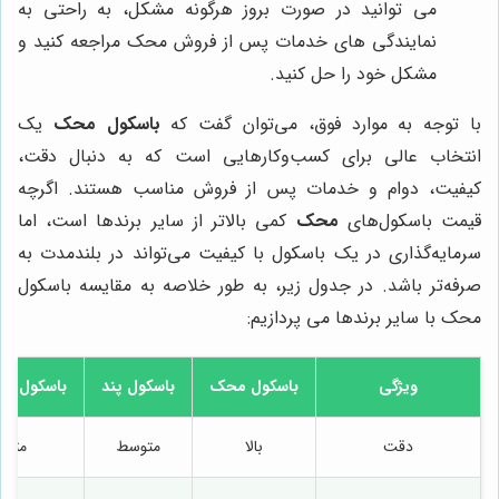
می توانید در صورت بروز هرگونه مشکل، به راحتی به
نمایندگی های خدمات پس از فروش محک مراجعه کنید و
مشکل خود را حل کنید.
با توجه به موارد فوق، می‌توان گفت که
باسکول محک
یک
انتخاب عالی برای کسب‌وکارهایی است که به دنبال دقت،
کیفیت، دوام و خدمات پس از فروش مناسب هستند. اگرچه
قیمت باسکول‌های
محک
کمی بالاتر از سایر برندها است، اما
سرمایه‌گذاری در یک باسکول با کیفیت می‌تواند در بلندمدت به
صرفه‌تر باشد. در جدول زیر، به طور خلاصه به مقایسه باسکول
محک با سایر برندها می پردازیم:
ویژگی
باسکول محک
باسکول پند
باسکول تو
دقت
بالا
متوسط
متو