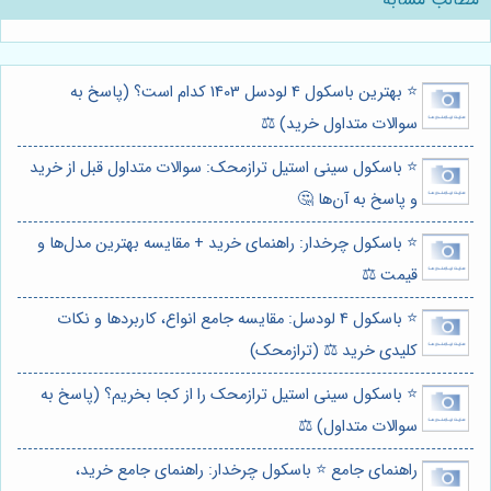
⭐️ بهترین باسکول 4 لودسل 1403 کدام است؟ (پاسخ به
سوالات متداول خرید) ⚖️
⭐️ باسکول سینی استیل ترازمحک: سوالات متداول قبل از خرید
و پاسخ به آن‌ها 🤔
⭐️ باسکول چرخدار: راهنمای خرید + مقایسه بهترین مدل‌ها و
قیمت ⚖️
⭐️ باسکول 4 لودسل: مقایسه جامع انواع، کاربردها و نکات
کلیدی خرید ⚖️ (ترازمحک)
⭐️ باسکول سینی استیل ترازمحک را از کجا بخریم؟ (پاسخ به
سوالات متداول) ⚖️
راهنمای جامع ⭐️ باسکول چرخدار: راهنمای جامع خرید،