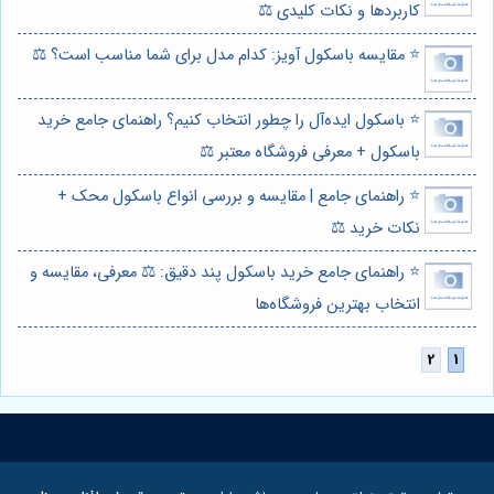
کاربردها و نکات کلیدی ⚖️
⭐️ مقایسه باسکول آویز: کدام مدل برای شما مناسب است؟ ⚖️
⭐️ باسکول ایده‌آل را چطور انتخاب کنیم؟ راهنمای جامع خرید
باسکول + معرفی فروشگاه معتبر ⚖️
⭐️ راهنمای جامع | مقایسه و بررسی انواع باسکول محک +
نکات خرید ⚖️
⭐️ راهنمای جامع خرید باسکول پند دقیق: ⚖️ معرفی، مقایسه و
انتخاب بهترین فروشگاه‌ها