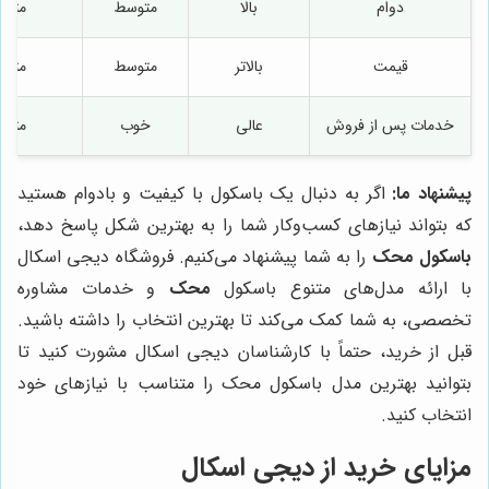
دوام
بالا
متوسط
متو
قیمت
بالاتر
متوسط
متو
خدمات پس از فروش
عالی
خوب
متو
پیشنهاد ما:
اگر به دنبال یک باسکول با کیفیت و بادوام هستید
که بتواند نیازهای کسب‌وکار شما را به بهترین شکل پاسخ دهد،
باسکول محک
را به شما پیشنهاد می‌کنیم. فروشگاه دیجی اسکال
با ارائه مدل‌های متنوع باسکول
محک
و خدمات مشاوره
تخصصی، به شما کمک می‌کند تا بهترین انتخاب را داشته باشید.
قبل از خرید، حتماً با کارشناسان دیجی اسکال مشورت کنید تا
بتوانید بهترین مدل باسکول محک را متناسب با نیازهای خود
انتخاب کنید.
مزایای خرید از دیجی اسکال