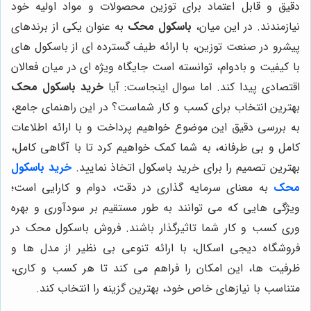
دقیق و قابل اعتماد برای توزین محصولات و مواد اولیه خود
نیازمندند. در این میان،
باسکول محک
به عنوان یکی از برندهای
پیشرو در صنعت توزین، با ارائه طیف گسترده ای از باسکول های
با کیفیت و بادوام، توانسته است جایگاه ویژه ای در میان فعالان
اقتصادی پیدا کند. اما سوال اینجاست: آیا
خرید باسکول محک
بهترین انتخاب برای کسب و کار شماست؟ در این راهنمای جامع،
به بررسی دقیق این موضوع خواهیم پرداخت و با ارائه اطلاعات
کامل و بی طرفانه، به شما کمک خواهیم کرد تا با آگاهی کامل،
بهترین تصمیم را برای خرید باسکول اتخاذ نمایید.
خرید باسکول
محک
به معنای سرمایه گذاری در دقت، دوام و کارایی است؛
ویژگی هایی که می توانند به طور مستقیم بر سودآوری و بهره
وری کسب و کار شما تاثیرگذار باشند. فروش باسکول محک در
فروشگاه دیجی اسکال، با ارائه تنوعی بی نظیر از مدل ها و
ظرفیت ها، این امکان را فراهم می کند تا هر کسب و کاری،
متناسب با نیازهای خاص خود، بهترین گزینه را انتخاب کند.