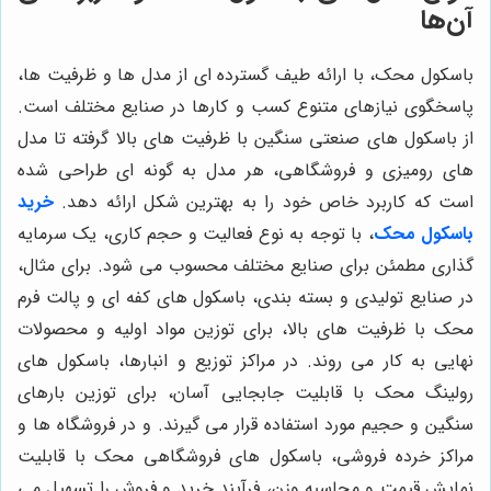
آن‌ها
باسکول محک، با ارائه طیف گسترده ای از مدل ها و ظرفیت ها،
پاسخگوی نیازهای متنوع کسب و کارها در صنایع مختلف است.
از باسکول های صنعتی سنگین با ظرفیت های بالا گرفته تا مدل
های رومیزی و فروشگاهی، هر مدل به گونه ای طراحی شده
است که کاربرد خاص خود را به بهترین شکل ارائه دهد.
خرید
باسکول محک
، با توجه به نوع فعالیت و حجم کاری، یک سرمایه
گذاری مطمئن برای صنایع مختلف محسوب می شود. برای مثال،
در صنایع تولیدی و بسته بندی، باسکول های کفه ای و پالت فرم
محک با ظرفیت های بالا، برای توزین مواد اولیه و محصولات
نهایی به کار می روند. در مراکز توزیع و انبارها، باسکول های
رولینگ محک با قابلیت جابجایی آسان، برای توزین بارهای
سنگین و حجیم مورد استفاده قرار می گیرند. و در فروشگاه ها و
مراکز خرده فروشی، باسکول های فروشگاهی محک با قابلیت
نمایش قیمت و محاسبه وزن، فرآیند خرید و فروش را تسهیل می