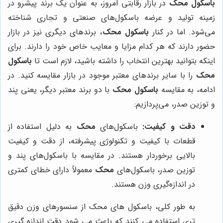
باسکول محک
در بازار رقابتی امروز، به عنوان یک برند پیشرو در
زمینه تولید و عرضه باسکول‌های صنعتی و تجاری شناخته
می‌شود. اما در کنار
باسکول محک
، برندهای دیگری نیز در بازار
حضور دارند که هر کدام مزایا و معایب خاص خود را دارند. برای
اینکه بتوانید بهترین انتخاب را داشته باشید، لازم است تا
باسکول
محک
را با سایر برندهای معتبر موجود در بازار مقایسه کنید. در
ادامه، به مقایسه
باسکول محک
با دو برند معتبر دیگر، یعنی پند
و توزین صدر، می‌پردازیم:
دقت و کیفیت:
باسکول‌های
محک
به دلیل استفاده از
قطعات با کیفیت و تکنولوژی پیشرفته، از دقت و کیفیت
بالایی برخوردار هستند. در مقایسه با باسکول‌های پند و
توزین صدر، باسکول‌های
محک
معمولاً دارای خطای کمتری
در اندازه‌گیری وزن هستند.
به طور کلی، باسکول های محک از سنسورهای وزن دقیق
تری استفاده می کنند که باعث می شود دقت اندازه گیری