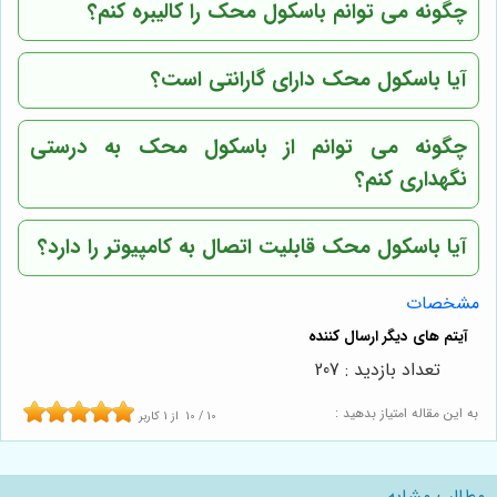
چگونه می توانم باسکول محک را کالیبره کنم؟
آیا باسکول محک دارای گارانتی است؟
چگونه می توانم از باسکول محک به درستی
نگهداری کنم؟
آیا باسکول محک قابلیت اتصال به کامپیوتر را دارد؟
مشخصات
تعداد بازدید : 207
به این مقاله امتیاز بدهید :
10
/
10
از
1
کاربر
مطالب مشابه