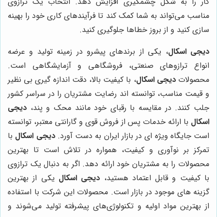
کار را به شکل چشمگیری افزایش دهد. انتخاب یک ترازوی
مناسب می‌تواند به شما کمک کند تا فرآیندهای کاری خود را بهینه
سازی کنید و از بروز خطاها جلوگیری کنید.
دیجی اسکال
، یکی از برندهای پیشرو در زمینه تولید و عرضه
انواع ترازوهای صنعتی، فروشگاهی و آزمایشگاهی است.
محصولات
دیجی اسکال
، با کیفیت بالا، دقت اندازه گیری بی نظیر
و قیمت مناسب، توانسته اند رضایت مشتریان را در سراسر کشور
جلب کنند. در مقایسه با رقبای خود مانند محک و پند،
دیجی
اسکال
با ارائه خدمات پس از فروش قوی و گارانتی معتبر، توانسته
است جایگاه ویژه ای در بازار ایران به دست آورد.
دیجی اسکال
با
تمرکز بر نوآوری و کیفیت، همواره در تلاش است تا بهترین
محصولات را به مشتریان خود ارائه دهد. اگر به دنبال یک ترازوی
با کیفیت و قابل اعتماد هستید،
دیجی اسکال
یکی از بهترین
گزینه های موجود در بازار است. محصولات این شرکت با استفاده
از بهترین مواد اولیه و تکنولوژی‌های پیشرفته تولید می‌شوند و