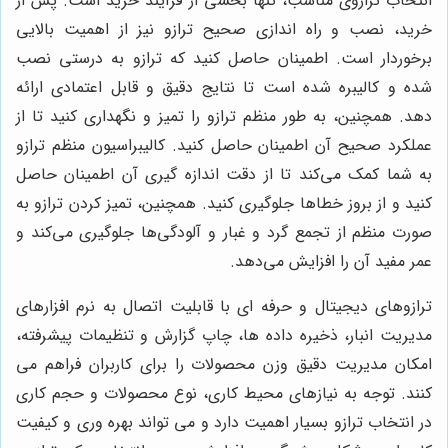
انتخاب ترازوی مناسب، تنها بخشی از فرآیند خرید است. پس از
خرید، نصب و راه اندازی صحیح ترازو نیز از اهمیت بالایی
برخوردار است. اطمینان حاصل کنید که ترازو به درستی نصب
شده و کالیبره شده است تا نتایج دقیق و قابل اعتمادی ارائه
دهد. همچنین، به طور منظم ترازو را تمیز و نگهداری کنید تا از
عملکرد صحیح آن اطمینان حاصل کنید. کالیبراسیون منظم ترازو
به شما کمک می‌کند تا از دقت اندازه گیری آن اطمینان حاصل
کنید و از بروز خطاها جلوگیری کنید. همچنین، تمیز کردن ترازو به
صورت منظم از تجمع گرد و غبار و آلودگی‌ها جلوگیری می‌کند و
عمر مفید آن را افزایش می‌دهد.
ترازوهای دیجیتال و حرفه ای با قابلیت اتصال به نرم افزارهای
مدیریت انبار، ذخیره داده ها، چاپ گزارش و تنظیمات پیشرفته،
امکان مدیریت دقیق وزن محصولات را برای کاربران فراهم می
کنند. توجه به نیازهای محیط کاری، نوع محصولات و حجم کاری
در انتخاب ترازو بسیار اهمیت دارد و می تواند بهره وری و کیفیت