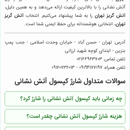
آتش نشانی را با بالاترین کیفیت ارائه می‌دهد و به همین دلیل،
آتش گریز تهران
را به شما پیشنهاد می‌کنیم. انتخاب
آتش گریز
تهران
، انتخابی هوشمندانه برای حفظ ایمنی شما است.
آدرس: تهران - حسن آباد - خیابان وحدت اسلامی - جنب پمپ
بنزین - ابتدای کوچه شهید ارزانی
تلفن تماس: 02166963703
تلفن همراه: 09194177197 - 09120732013
سوالات متداول شارژ کپسول آتش نشانی
چه زمانی باید کپسول آتش نشانی را شارژ کرد؟
هزینه شارژ کپسول آتش نشانی چقدر است؟