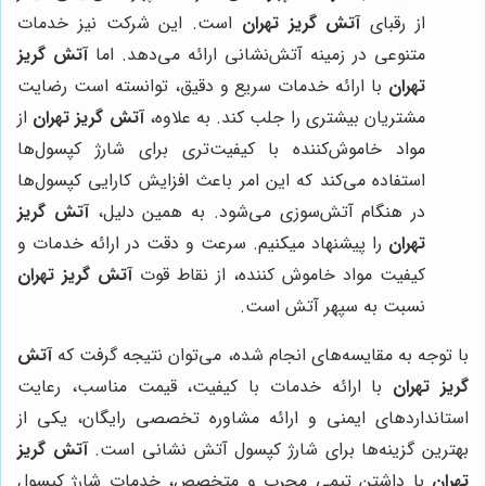
از رقبای
آتش گریز تهران
است. این شرکت نیز خدمات
متنوعی در زمینه آتش‌نشانی ارائه می‌دهد. اما
آتش گریز
تهران
با ارائه خدمات سریع و دقیق، توانسته است رضایت
مشتریان بیشتری را جلب کند. به علاوه،
آتش گریز تهران
از
مواد خاموش‌کننده با کیفیت‌تری برای شارژ کپسول‌ها
استفاده می‌کند که این امر باعث افزایش کارایی کپسول‌ها
در هنگام آتش‌سوزی می‌شود. به همین دلیل،
آتش گریز
تهران
را پیشنهاد میکنیم. سرعت و دقت در ارائه خدمات و
کیفیت مواد خاموش کننده، از نقاط قوت
آتش گریز تهران
نسبت به سپهر آتش است.
با توجه به مقایسه‌های انجام شده، می‌توان نتیجه گرفت که
آتش
گریز تهران
با ارائه خدمات با کیفیت، قیمت مناسب، رعایت
استانداردهای ایمنی و ارائه مشاوره تخصصی رایگان، یکی از
بهترین گزینه‌ها برای شارژ کپسول آتش نشانی است.
آتش گریز
تهران
با داشتن تیمی مجرب و متخصص، خدمات شارژ کپسول