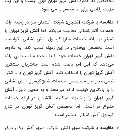
تخصصی به اندازه
آتش گریز تهران
قوی نیست و این یک
مزیت رقابتی برای ما محسوب می شود.
مقایسه با شرکت آتشبان:
شرکت آتشبان نیز در زمینه ارائه
خدمات آتش‌نشانی فعالیت می‌کند. اما
آتش گریز تهران
با
تمرکز بر ارائه خدمات شارژ کپسول آتش نشانی، توانسته
است تخصص بیشتری در این زمینه کسب کند. به علاوه،
آتش گریز تهران
خدمات خود را با قیمت مناسب‌تری ارائه
می‌دهد که این امر باعث شده است مشتریان بیشتری
آتش گریز تهران
را انتخاب کنند.
آتش گریز تهران
با داشتن
تیمی مجرب و متخصص، خدمات شارژ کپسول آتش نشانی
را با بالاترین کیفیت ارائه می‌دهد و به همین دلیل،
آتش
گریز تهران
را پیشنهاد میکنیم. آتشبان در ارائه خدمات
متنوع تر است، اما تخصص
آتش گریز تهران
در شارژ
کپسول آتش نشانی بیشتر است.
مقایسه با شرکت سپهر آتش:
شرکت سپهر آتش یکی دیگر