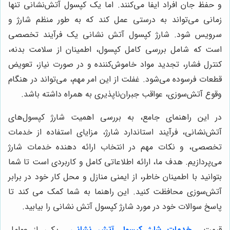
و حفظ جان افراد ایفا می‌کنند. اما یک کپسول آتش‌نشانی تنها
زمانی می‌تواند به درستی عمل کند که به طور منظم شارژ و
سرویس شود. شارژ کپسول آتش نشانی یک فرآیند تخصصی
است که شامل بررسی کامل کپسول، اطمینان از سلامت بدنه،
کنترل فشار، تجدید مواد خاموش‌کننده و در صورت نیاز، تعویض
قطعات فرسوده می‌شود. غفلت از این امر مهم، می‌تواند در هنگام
وقوع آتش‌سوزی، عواقب جبران‌ناپذیری به همراه داشته باشد.
در این راهنمای جامع، به بررسی اهمیت شارژ کپسول‌های
آتش‌نشانی، فرآیند استاندارد شارژ، مزایای استفاده از خدمات
تخصصی، و نکات مهم در انتخاب ارائه دهنده خدمات شارژ
می‌پردازیم. هدف ما، ارائه اطلاعاتی کامل و کاربردی است تا شما
بتوانید با اطمینان خاطر، از ایمنی منازل و محل کار خود در برابر
آتش‌سوزی محافظت کنید. این راهنما به شما کمک می کند تا
پاسخ سوالات خود در مورد شارژ کپسول آتش نشانی را بیابید.
قیمت
خدمات شارژ کپسول آتش نشانی
یکی از عوامل