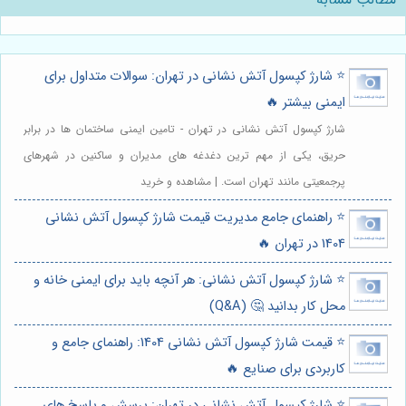
⭐️ شارژ کپسول آتش نشانی در تهران: سوالات متداول برای
ایمنی بیشتر 🔥
شارژ کپسول آتش نشانی در تهران - تامین ایمنی ساختمان ها در برابر
حریق، یکی از مهم ترین دغدغه های مدیران و ساکنین در شهرهای
پرجمعیتی مانند تهران است. | مشاهده و خرید
⭐️ راهنمای جامع مدیریت قیمت شارژ کپسول آتش نشانی
1404 در تهران 🔥
⭐️ شارژ کپسول آتش نشانی: هر آنچه باید برای ایمنی خانه و
محل کار بدانید 🤔 (Q&A)
⭐️ قیمت شارژ کپسول آتش نشانی 1404: راهنمای جامع و
کاربردی برای صنایع 🔥
⭐️ شارژ کپسول آتش نشانی در تهران: پرسش و پاسخ های