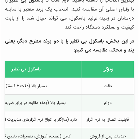
بهترین انتخاب را داشته باشید، لازم است تا
باسکول بی نظیر
را
با رقبای اصلی آن مقایسه کنید. انتخاب یک برند معتبر با سابقه
درخشان در زمینه تولید باسکول، می تواند خیال شما را از بابت
کیفیت و عملکرد دستگاه راحت کند.
در این بخش،
باسکول بی نظیر
را با دو برند مطرح دیگر، یعنی
پند و محک، مقایسه می کنیم:
ویژگی
باسکول بی نظیر
دقت
بسیار بالا (دقت ± 0.1%)
دوام
بسیار بالا (بدنه مقاوم در برابر ضربه و
قابلیت اتصال به نرم افزار
دارد (سازگار با انواع نرم افزارهای مدیریت انب
خدمات پس از فروش
کامل (نصب، آموزش، تعمیرات، تامین قط