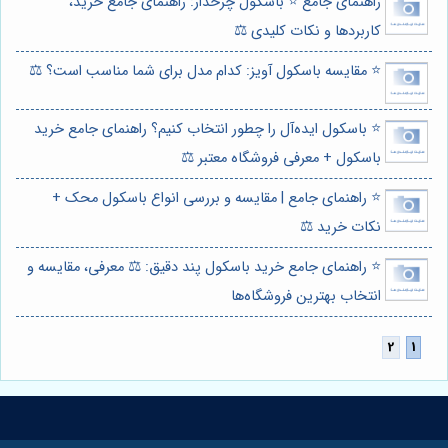
راهنمای جامع ⭐️ باسکول چرخدار: راهنمای جامع خرید،
کاربردها و نکات کلیدی ⚖️
⭐️ مقایسه باسکول آویز: کدام مدل برای شما مناسب است؟ ⚖️
⭐️ باسکول ایده‌آل را چطور انتخاب کنیم؟ راهنمای جامع خرید
باسکول + معرفی فروشگاه معتبر ⚖️
⭐️ راهنمای جامع | مقایسه و بررسی انواع باسکول محک +
نکات خرید ⚖️
⭐️ راهنمای جامع خرید باسکول پند دقیق: ⚖️ معرفی، مقایسه و
انتخاب بهترین فروشگاه‌ها