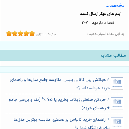
مشخصات
تعداد بازدید : 207
به این مقاله امتیاز بدهید :
10
/
10
از
1
کاربر
مطالب مشابه
⭐️ هواکش بین کانالی بنیس: مقایسه جامع مدل‌ها و راهنمای
خرید هوشمندانه 💨
⭐️ خردکن صنعتی زیکات بخریم یا نه؟ 🔪 (نقد و بررسی جامع
+ راهنمای خرید)
⭐️ راهنمای خرید کالباس بر صنعتی: مقایسه بهترین مدل‌ها
برای فروشگاه شما 🔪