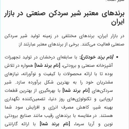
برندهای معتبر شیر سردکن صنعتی در بازار
ایران
در بازار ایران، برندهای مختلفی در زمینه تولید شیر سردکن
صنعتی فعالیت می‌کنند. برخی از برندهای معتبر عبارتند از:
[نام برند خودتان]
:
با سابقه‌ای درخشان در تولید تجهیزات
آشپزخانه صنعتی و برودتی،
[نام برند شما]
همواره در تلاش
بوده تا با ارائه محصولات با کیفیت و نوآورانه، نیازهای
مشتریان خود را به بهترین شکل برآورده سازد. شیر
سردکن‌های
[نام برند شما]
با بهره‌گیری از بهترین قطعات
اروپایی و تکنولوژی‌های روز دنیا، تضمین‌کننده نگهداری
بهینه شیر، کاهش مصرف انرژی و افزایش سود شما
هستند. در مقایسه با برندهای رقیب مانند صنایع برودتی
نوین و آریا سرما،
[نام برند شما]
با ارائه گارانتی