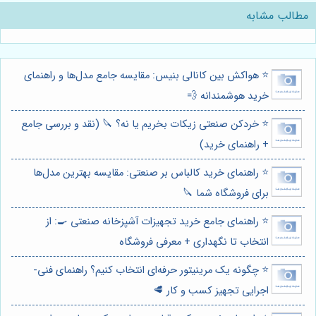
مطالب مشابه
⭐️ هواکش بین کانالی بنیس: مقایسه جامع مدل‌ها و راهنمای
خرید هوشمندانه 💨
⭐️ خردکن صنعتی زیکات بخریم یا نه؟ 🔪 (نقد و بررسی جامع
+ راهنمای خرید)
⭐️ راهنمای خرید کالباس بر صنعتی: مقایسه بهترین مدل‌ها
برای فروشگاه شما 🔪
⭐️ راهنمای جامع خرید تجهیزات آشپزخانه صنعتی 🍳: از
انتخاب تا نگهداری + معرفی فروشگاه
⭐️ چگونه یک مرینیتور حرفه‌ای انتخاب کنیم؟ راهنمای فنی-
اجرایی تجهیز کسب و کار 🥩