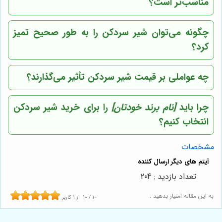
مناسب‌تر است؟
چگونه می‌توان شیر سردکن را به طور صحیح تمیز
کرد؟
چه عواملی بر قیمت شیر سردکن تأثیر می‌گذارند؟
چرا باید
[نام برند خودتان]
را برای خرید شیر سردکن
انتخاب کنیم؟
مشخصات
تعداد بازدید : 204
به این مقاله امتیاز بدهید :
10
/
10
از
1
کاربر