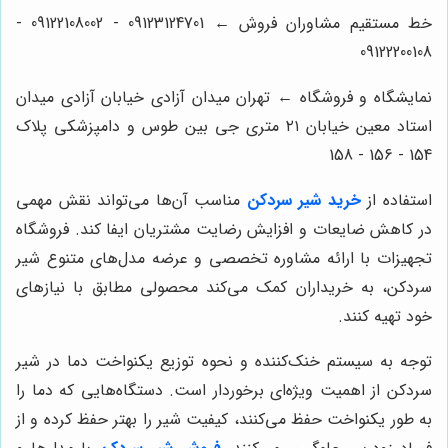
خط مستقیم مشاوران فروش ← 09123124701 - 09122108002 -
09122200108
نمایشگاه و فروشگاه ← تهران میدان آزادی خیابان آزادی میدان
استاد معین خیابان ۲۱ متری جی بین طوس و دامپزشکی پلاک
154 - 156 - 158
استفاده از
خرید شیر سردکن
مناسب آن‌ها می‌تواند نقش مهمی
در کاهش ضایعات و افزایش رضایت مشتریان ایفا کند. فروشگاه
تجهیزات با ارائه مشاوره تخصصی و عرضه مدل‌های متنوع شیر
سردکن، به خریداران کمک می‌کند محصولی مطابق با نیازهای
خود تهیه کنند.
توجه به سیستم خنک‌کننده و نحوه توزیع یکنواخت دما در شیر
سردکن از اهمیت ویژه‌ای برخوردار است. دستگاه‌هایی که دما را
به طور یکنواخت حفظ می‌کنند، کیفیت شیر را بهتر حفظ کرده و از