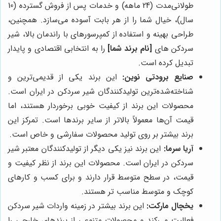
طولانی‌مدت (24 ماهه) و خدمات پس از فروش گسترده (10
سال)، خیال شما را از هر بابت آسوده می‌سازد. همچنین،
طراحی بهینه و استفاده از کمپرسورهای با راندمان بالا، شیر
سردکن های
[نام برند شما]
را به انتخابی اقتصادی و پایدار
تبدیل کرده است.
صنایع برودتی نوین:
این برند یکی از قدیمی‌ترین و
شناخته‌شده‌ترین تولیدکنندگان شیر سردکن در ایران است.
محصولات این برند از کیفیت خوبی برخوردار هستند، اما
قیمت آن‌ها معمولاً بالاتر از سایر برندها است. تمرکز این
برند بیشتر بر روی تولید محصولات سفارشی و خاص است.
آریا سرما:
این برند نیز یکی دیگر از تولیدکنندگان معتبر شیر
سردکن در ایران است. محصولات این برند از نظر کیفیت و
قیمت، در سطح متوسط قرار دارند و برای کسب و کارهای
کوچک و متوسط مناسب تر هستند.
یخچال مارکت:
این برند بیشتر در زمینه واردات شیر سردکن
فعالیت می‌کند و محصولات متنوعی از برندهای خارجی را