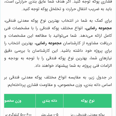
فشاری پوکه توجه کنید. اگر هدف شما عایق بندی حرارتی است،
باید به ضریب انتقال حرارت و تخلخل پوکه توجه کنید.
برای کمک به شما در انتخاب بهترین نوع پوکه معدنی فندقی،
مجموعه رضایی
، انواع مختلف پوکه فندقی را با مشخصات فنی
کامل ارائه می‌دهد. شما می‌توانید با مطالعه این مشخصات و
دریافت مشاوره از کارشناسان
مجموعه رضایی
، بهترین انتخاب را
برای پروژه خود داشته باشید. این کارشناسان با بررسی دقیق
نیازهای شما، بهترین نوع پوکه فندقی را با توجه به بودجه و
الزامات فنی پروژه، به شما پیشنهاد خواهند داد.
در جدول زیر، به مقایسه انواع مختلف پوکه معدنی فندقی بر
اساس دانه بندی، وزن مخصوص، و مقاومت فشاری پرداخته‌ایم:
نوع پوکه
دانه بندی
وزن مخصوص
پوکه معدنی فندوقی ریز
0-5 میلی‌متر
500-600 کیلوگرم بر متر مکعب