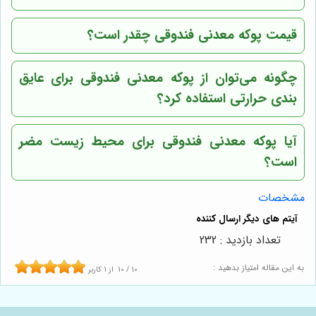
قیمت پوکه معدنی فندوقی چقدر است؟
چگونه می‌توان از پوکه معدنی فندوقی برای عایق
بندی حرارتی استفاده کرد؟
آیا پوکه معدنی فندوقی برای محیط زیست مضر
است؟
مشخصات
تعداد بازدید : 232
به این مقاله امتیاز بدهید :
10
/
10
از
1
کاربر