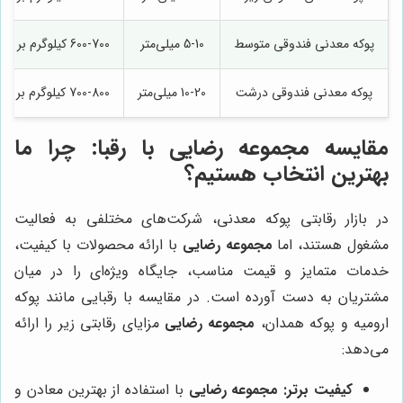
پوکه معدنی فندوقی متوسط
5-10 میلی‌متر
600-700 کیلوگرم بر متر مکعب
پوکه معدنی فندوقی درشت
10-20 میلی‌متر
700-800 کیلوگرم بر متر مکعب
مقایسه
مجموعه رضایی
با رقبا: چرا ما
بهترین انتخاب هستیم؟
در بازار رقابتی پوکه معدنی، شرکت‌های مختلفی به فعالیت
مشغول هستند، اما
مجموعه رضایی
با ارائه محصولات با کیفیت،
خدمات متمایز و قیمت مناسب، جایگاه ویژه‌ای را در میان
مشتریان به دست آورده است. در مقایسه با رقبایی مانند پوکه
ارومیه و پوکه همدان،
مجموعه رضایی
مزایای رقابتی زیر را ارائه
می‌دهد:
کیفیت برتر:
مجموعه رضایی
با استفاده از بهترین معادن و