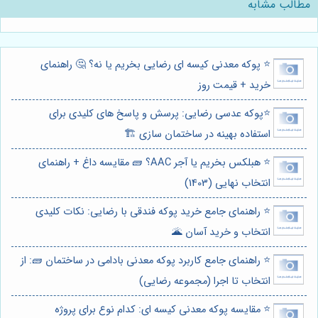
مطالب مشابه
⭐️ پوکه معدنی کیسه ای رضایی بخریم یا نه؟ 🤔 راهنمای
خرید + قیمت روز
⭐️پوکه عدسی رضایی: پرسش و پاسخ های کلیدی برای
استفاده بهینه در ساختمان سازی 🏗️
⭐️ هبلکس بخریم یا آجر AAC؟ 🧱 مقایسه داغ + راهنمای
انتخاب نهایی (1403)
⭐️ راهنمای جامع خرید پوکه فندقی با رضایی: نکات کلیدی
انتخاب و خرید آسان 🌋
⭐️ راهنمای جامع کاربرد پوکه معدنی بادامی در ساختمان 🧱: از
انتخاب تا اجرا (مجموعه رضایی)
⭐️ مقایسه پوکه معدنی کیسه ای: کدام نوع برای پروژه