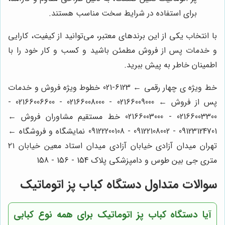
برای استفاده در شرایط سخت مناسب هستند.
با انتخاب یکی از این برندهای معتبر، می‌توانید از کیفیت، کارایی
و خدمات پس از فروش مطمئن باشید و کسب و کار خود را با
اطمینان خاطر به پیش ببرید.
خط ویژه ی چهار رقمی ← 6123-021 خطوط ویژه فروش و خدمات
پس از فروش ← 02166009000 - 02166008000 - 02166006600 -
02166003300 - 02166003000 خط مستقیم مشاوران فروش ←
09123124701 - 09122108002 - 09122200108 نمایشگاه و فروشگاه ←
تهران میدان آزادی خیابان آزادی میدان استاد معین خیابان ۲۱
متری جی بین طوس و دامپزشکی پلاک 154 - 156 - 158
سوالات متداول دستگاه کباب پز اتوماتیک
آیا دستگاه کباب پز اتوماتیک برای همه نوع کبابی