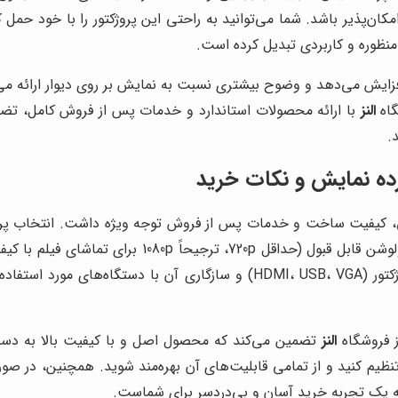
ن‌پذیر باشد. شما می‌توانید به راحتی این پروژکتور را با خود حمل ک
ایش می‌دهد و وضوح بیشتری نسبت به نمایش بر روی دیوار ارائه می‌ک
گاه
النز
.
نسبتاً روشن)، طول عمر بالای لامپ (بیش از 20000 ساعت)
مدت را ممکن می‌سازد. همچنین، توجه به نوع ورودی‌های پروژکتور (، USB، VGA
ز فروشگاه
النز
تضمین می‌کند که محصول اصل و با کیفیت بالا به دست 
نظیم کنید و از تمامی قابلیت‌های آن بهره‌مند شوید. همچنین، در صورت
ائه یک تجربه خرید آسان و بی‌دردسر برای شماست.