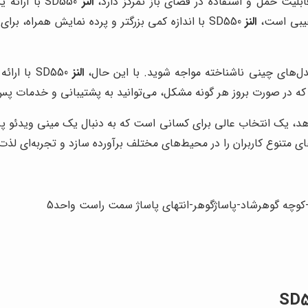
النز
SD550 با ا
النز
SD550 با اندازه کمی بزرگتر و پرده نمایش همراه،
دل‌های چینی ناشناخته مواجه شوید. با این حال،
النز
SD550 با
د که در صورت بروز هر گونه مشکل، می‌توانید به پشتیبانی و خدمات 
ه می‌دهد، یک انتخاب عالی برای کسانی است که به دنبال یک مینی ویدئو
ی متنوع کاربران را در محیط‌های مختلف برآورده سازد و تجربه‌ای لذت‌بخ
ل-کوچه گوهرشاد-پاساژگوهر-انتهای پاساژ سمت راست واحد5