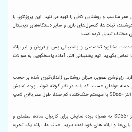
ر مناسب و روشنایی کافی را تهیه می‌کنید. این پروژکتور، با
ه لپ‌تاپ، گوشی‌های هوشمند، تبلت‌ها، کنسول‌های بازی و سایر دستگاه‌های دیجیتال
خدمات مشاوره تخصصی و پشتیبانی پس از فروش را نیز ارائه
 تماس بگیرید. تیم پشتیبانی النز، آماده پاسخگویی به سوالات
 اهمیت ویژه‌ای دارد. رزولوشن تصویر، میزان روشنایی (اندازه‌گیری شده بر حسب
 جمله عواملی هستند که باید در نظر گرفته شوند. پرده نمایش
مناسب با اندازه استاندارد، انعکاس مناسب نور و قابلیت نصب آسان نیز می‌تواند کیفیت تجربه کاربری را به طور چشمگیری ارتقا دهد. النز SD550 با سیستم خنک‌کننده کم صدا، طول عمر بالای لامپ
با عرضه محصولات اصلی و ارائه راهنمایی‌های تخصصی، شرایطی را فراهم می‌کند که خرید مینی ویدئو پروژکتور النز SD550 به همراه پرده نمایش برای کاربران ساده، مطمئن و
بازی‌ها و ارائه های خود لذت ببرید. هدف ما، ارائه یک تجربه