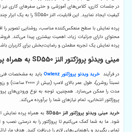
در جلسات کاری، کلاس‌های آموزشی و حتی سفرهای کاری نیز امکا
کیفیت ایجاد نمایید. این قابلیت، النز SD550 را به یک ابزار چندمنظوره و کاربردی تبدیل کرده است.
پرده نمایش با سطح منعکس‌کننده مناسب، روشنایی تصویر را افز
محتوای دارای جزئیات زیاد، اهمیت بیشتری پیدا می‌کند. فروش
پرده نمایش یک تجربه مطمئن و رضایت‌بخش برای کاربران باشد
مینی ویدئو پروژکتور النز SD550 به همراه پرده نمایش و نکات خرید
در فرآیند
خرید ویدئو پروژکتور Owlenz
پروژکتور انتخابی، تمام نیازهای شما را برآورده می‌کند.
خرید مینی ویدئو پروژکتور النز SD550
به همراه پرده نمایش ا
شود. ما به شما کمک می‌کنیم تا پروژکتور را به درستی نصب و ت
تماس بگیرید و راهنمایی‌های لازم را دریافت کنید. هدف ما، ار