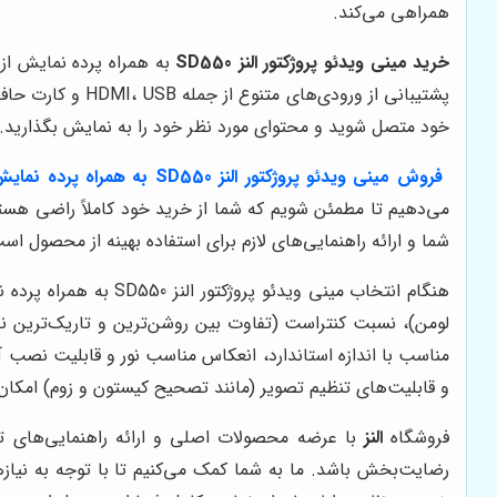
همراهی می‌کند.
خرید مینی ویدئو پروژکتور النز SD550
به همراه پرده نمایش از
پشتیبانی از ورو
خود متصل شوید و محتوای مورد نظر خود را به نمایش بگذارید. این انعطاف‌پذیری، النز SD550 را به یک انتخاب ایده
فروش مینی ویدئو پروژکتور النز SD550 به همراه پرده نمایش
می‌دهیم تا مطمئن شویم که شما از خرید خود کاملاً راضی هستید
شما و ارائه راهنمایی‌های لازم برای استفاده بهینه از محصول اس
هنگام انتخاب مینی و
لومن)، نسبت کنتراست (تفاوت بین روشن‌ترین و تاریک‌ترین نقا
و قابلیت‌های تنظیم تصویر (مانند تصحیح کیستون و زوم) امکان
فروشگاه
النز
رضایت‌بخش باشد. ما به شما کمک می‌کنیم تا با توجه به نیازها