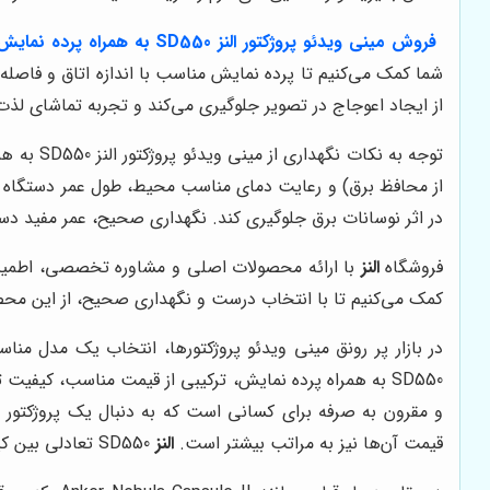
فروش مینی ویدئو پروژکتور النز SD550 به همراه پرده نمایش
شما کمک می‌کنیم تا پرده نمایش مناسب با اندازه اتاق و فاصله پ
از ایجاد اعوجاج در تصویر جلوگیری می‌کند و تجربه تماشای لذت‌
توجه به 
از محافظ برق) و رعایت دمای مناسب محیط، طول عمر دستگاه را 
در اثر نوسانات برق جلوگیری کند. نگهداری صحیح، عمر مفید دست
فروشگاه
النز
با ارائه محصولات اصلی و مشاوره تخصصی، اطمین
کمک می‌کنیم تا با انتخاب درست و نگهداری صحیح، از این محصو
در بازار پر رونق مینی ویدئو پروژکتورها، انتخاب یک مدل مناسب می‌تواند چالش‌برانگیز 
SD550 به همراه پرده نمایش، ترکیبی از قیمت مناسب، کیفیت تصویر قابل قبول و قابلیت حمل آسان را به کاربران ارائه می‌دهد. در مقایسه با مدل‌های گران‌قیمت‌تر،
قیمت آن‌ها نیز به مراتب بیشتر است.
النز
SD550 تعادلی بین کیفیت و قیمت ارائه می‌دهد که آن را به یک گزینه جذاب برای بسیاری از کاربران تبدیل می‌کند.