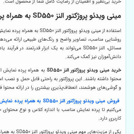
خرید بی‌نظیر و اطمینان از رضایت کامل شما از محصول است.
مینی ویدئو پروژکتور النز SD550 به همراه پرده نمایش در محیط های آموزشی
استفاده از مینی ویدئو پرو
روشنایی مناسب، تصاویر واضح و رنگ‌های طبیعی ارائه می‌دهد و
مسائل، النز SD550 می‌تواند به یک ابزار قدرتم
دانش‌آموزان نیز کمک می‌کند.
خرید مینی ویدئو پروژکتور النز SD550
به همراه پرده نمایش ا
محتوا داشته باشند. این پروژکتور به راحتی قابل حمل و نصب اس
و گوشی‌های هوشمند، انعطاف‌پذیری بیشتری را در ارائه محتوا فرا
فروش مینی ویدئو پروژکتور النز SD550 به همراه پرده نمایش
می‌کنیم تا پرده نمایش مناسب با اندازه کلاس و نوع محتوای خ
کاربری دارد.
یکی از مزیت