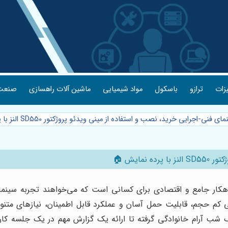
یزات
ترازو
باسکول
مواد شیمیایی
ماشین آلات راهسازی
صنعت 
ای فنی-اجرایی خرید، نصب و استفاده از مینی ویدئو پروژکتور SD550 النز با پرده نمایش 🏠
مایش 🏠
 همراه پرده نمایش، یک راهکار جامع و اقتصادی برای کسانی است که می‌خواهند تجرب
کم حجم، قابلیت حمل آسان و عملکرد قابل اطمینان، نیازهای متنوع