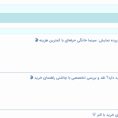
 خرید با النز 💡