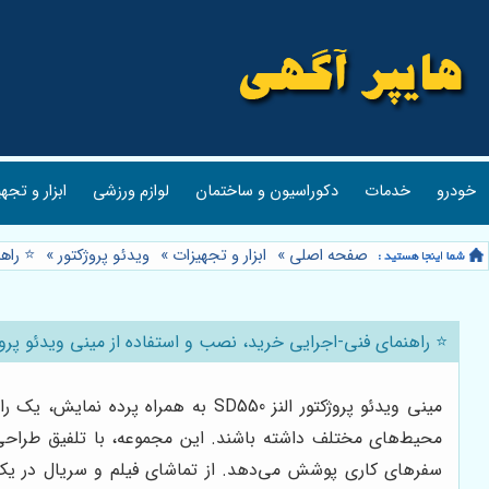
خودرو
خدمات
دکوراسیون و ساختمان
لوازم ورزشی
ابزار و تجه
صفحه اصلی
»
ابزار و تجهیزات
»
ویدئو پروژکتور
»
⭐️ راهنم
⭐️ راهنمای فنی-اجرایی خرید، نصب و استفاده از مینی ویدئو پروژکتور SD550 النز با پرده ن
مینی ویدئو پروژکتور النز SD550 به
محیط‌های مختلف داشته باشند. این مجموعه، با تلفیق طراحی 