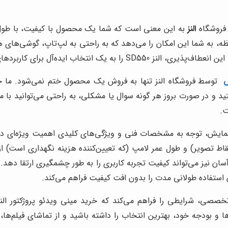
 فروشگاه
النز
به این معنی است که شما یک محصول با کیفیت، با طول عم
دی‌های متنوع از جمله HDMI، USB و کارت حافظه، به شما این امکان را می‌دهد که به راحتی ب
‌آل برای کاربردهای مختلف تبدیل کرده است.
توسط فروشگاه النز تنها به فروش یک محصول ختم نمی‌شود. ما 
 و در صورت بروز هر گونه سوال یا مشکلی، به راحتی می‌توانید با ما
ت.
یدئو پروژکتور النز SD550 به همراه پرده نمایش، توجه به مشخصات فنی و ویژگی‌های کلیدی
ط تصویر) و طول عمر لامپ (که تعیین‌کننده هزینه نگهداری است) از
 استفاده طولانی مدت را بدون افت کیفیت فراهم می‌کند.
 و بودجه خود، بهترین انتخاب را داشته باشید و از تماشای فیلم‌ها، 