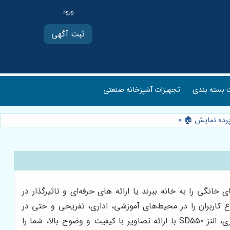
ثبت آگهی
بسته بندی
تجهیزات آشپزخانه صنعتی
»
ه سینمای خانگی را به خانه ببرند یا ارائه های حرفه‌ای و تاثیرگذار در
 کاربران را در محیط‌های آموزشی، اداری، تفریحی و حتی در
سفرهای کاری پوشش می‌دهد. از تماشای فیلم و سریال در یک شب آرام خانوادگی گرفته تا ارائه یک گزارش مهم در یک جلسه کاری، النز SD550 با ارائه تصاویر با کیفیت و وضوح بالا، شما را