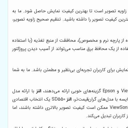
اویه تصویر است تا بهترین کیفیت نمایش حاصل شود. ما به
 بهترین کیفیت تصویر را داشته باشید. تنظیم صحیح زاویه تصویر،
ز نگه داشتن لنز (با استفاده از پارچه نرم و مخصوص)، محافظت از منبع تغذیه (با استفاده
اده از یک محافظ برق مناسب می‌تواند از آسیب دیدن پروژکتور
مایش برای کاربران تجربه‌ای بی‌نظیر و مطمئن باشد. ما به شما
النز
با ارائه مدل
النز
SD550 یک انتخاب اقتصادی
و مقرون به صرفه برای کسانی است که به دنبال یک پروژکتور خانگی یا آموزشی با کاربری آسان هستند. برای مثال، پروژکتورهای ViewSonic ممکن است کیفیت تصویر بالاتری داشته باشند، اما