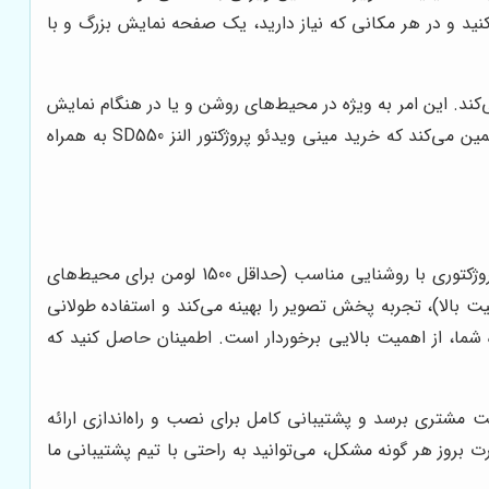
نید و در هر مکانی که نیاز دارید، یک صفحه نمایش بزرگ و با
ند. این امر به ویژه در محیط‌های روشن و یا در هنگام نمایش
با ارائه محصولات استاندارد و خدمات پس از فروش کامل، تضمین می‌کند که خرید مینی ویدئو پروژکتور النز SD550 به همراه
باید به مشخصات فنی، کیفیت ساخت و خدمات پس از فروش توجه ویژه داشت. انتخاب پروژکتوری با روشنایی مناسب (حداقل 1500 لومن برای محیط‌های
 و رزولوشن قابل قبول (حداقل 720p، ترجیحاً 1080p برای تماشای فیلم با کیفیت بالا)، تجربه پخش تصویر را بهینه می‌کند و استفاده طولانی
HDMI) و سازگاری آن با دستگاه‌های مورد استفاده شما، از اهمیت بالایی برخوردار است. اطمینان حاصل کنید که
مشتری برسد و پشتیبانی کامل برای نصب و راه‌اندازی ارائه
 بروز هر گونه مشکل، می‌توانید به راحتی با تیم پشتیبانی ما