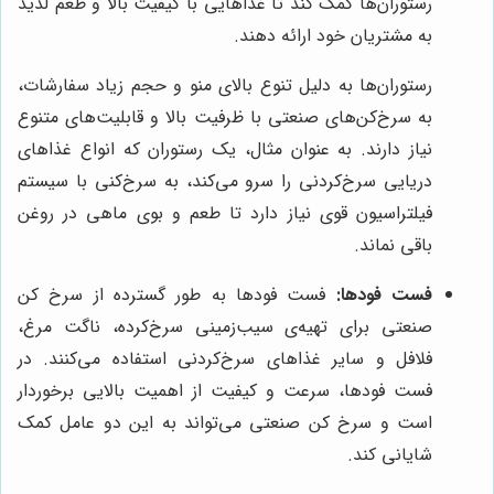
رستوران‌ها کمک کند تا غذاهایی با کیفیت بالا و طعم لذیذ
به مشتریان خود ارائه دهند.
رستوران‌ها به دلیل تنوع بالای منو و حجم زیاد سفارشات،
به سرخ‌کن‌های صنعتی با ظرفیت بالا و قابلیت‌های متنوع
نیاز دارند. به عنوان مثال، یک رستوران که انواع غذاهای
دریایی سرخ‌کردنی را سرو می‌کند، به سرخ‌کنی با سیستم
فیلتراسیون قوی نیاز دارد تا طعم و بوی ماهی در روغن
باقی نماند.
فست فودها:
فست فودها به طور گسترده از سرخ کن
صنعتی برای تهیه‌ی سیب‌زمینی سرخ‌کرده، ناگت مرغ،
فلافل و سایر غذاهای سرخ‌کردنی استفاده می‌کنند. در
فست فودها، سرعت و کیفیت از اهمیت بالایی برخوردار
است و سرخ کن صنعتی می‌تواند به این دو عامل کمک
شایانی کند.