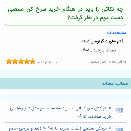
چه نکاتی را باید در هنگام خرید سرخ کن صنعتی
دست دوم در نظر گرفت؟
مشخصات
تعداد بازدید : 208
به این مقاله امتیاز بدهید :
10
/
10
از
1
کاربر
مطالب مشابه
⭐️ هواکش بین کانالی بنیس: مقایسه جامع مدل‌ها و راهنمای
خرید هوشمندانه 💨
⭐️ خردکن صنعتی زیکات بخریم یا نه؟ 🔪 (نقد و بررسی جامع