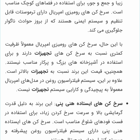
زیبا و جمع و جور، برای استفاده در فضاهای کوچک مناسب
است. سرخ کن های رومیزی امپریال دارای ترموستات قابل
تنظیم و سیستم ایمنی هستند که از بروز حوادث ناگوار
جلوگیری می کند.
با این حال، سرخ کن های رومیزی امپریال معمولاً ظرفیت
کمتری نسبت به سرخ کن های
تجهیزات
دارند و برای
استفاده در آشپزخانه های بزرگ و پرکار مناسب نیستند.
همچنین، قیمت این برند نسبت به
تجهیزات
بالاتر است.
علاوه بر این، سیستم فیلتراسیون روغن در مدل‌های امپریال
معمولاً به پیچیدگی و کارایی سیستم
تجهیزات
نیست.
سرخ کن های ایستاده هنی پنی
: این برند به دلیل قدرت
گرمایشی بالا و سرعت سرخ کردن زیاد، برای استفاده در
فست فودهای شلوغ مناسب است. سرخ کن های ایستاده
هنی پنی دارای سیستم فیلتراسیون روغن پیشرفته و
سیستم کنترل دمای دیجیتال هستند.