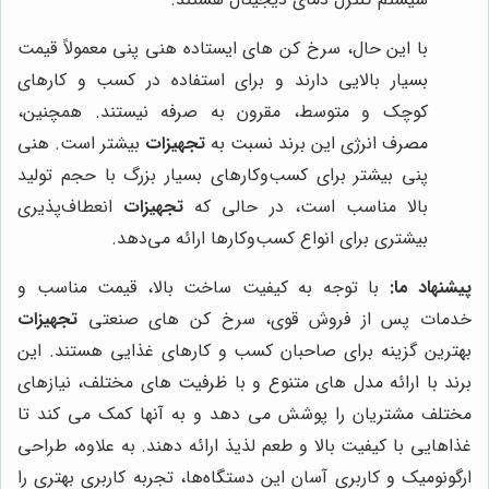
با این حال، سرخ کن های ایستاده هنی پنی معمولاً قیمت
بسیار بالایی دارند و برای استفاده در کسب و کارهای
کوچک و متوسط، مقرون به صرفه نیستند. همچنین،
مصرف انرژی این برند نسبت به
تجهیزات
بیشتر است. هنی
پنی بیشتر برای کسب‌وکارهای بسیار بزرگ با حجم تولید
بالا مناسب است، در حالی که
تجهیزات
انعطاف‌پذیری
بیشتری برای انواع کسب‌وکارها ارائه می‌دهد.
پیشنهاد ما:
با توجه به کیفیت ساخت بالا، قیمت مناسب و
خدمات پس از فروش قوی، سرخ کن های صنعتی
تجهیزات
بهترین گزینه برای صاحبان کسب و کارهای غذایی هستند. این
برند با ارائه مدل های متنوع و با ظرفیت های مختلف، نیازهای
مختلف مشتریان را پوشش می دهد و به آنها کمک می کند تا
غذاهایی با کیفیت بالا و طعم لذیذ ارائه دهند. به علاوه، طراحی
ارگونومیک و کاربری آسان این دستگاه‌ها، تجربه کاربری بهتری را