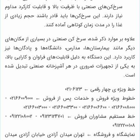
سرخ‌کن‌های صنعتی با ظرفیت بالا و قابلیت کارکرد مداوم
نیاز دارند. این سرخ‌کن‌ها باید قادر باشند حجم زیادی از
غذا را در مدت زمان کوتاهی آماده کنند.
علاوه بر موارد ذکر شده، سرخ کن صنعتی در بسیاری از مکان‌های
دیگر مانند بیمارستان‌ها، مدارس، دانشگاه‌ها و پادگان‌ها نیز
کاربرد دارد. این دستگاه به دلیل قابلیت‌های فراوان و کارایی بالا،
به یکی از تجهیزات ضروری در هر آشپزخانه صنعتی تبدیل شده
است.
خط ویژه ی چهار رقمی ← 6123-021
خطوط ویژه فروش و خدمات پس از فروش ← 02166009000 -
02166008000 - 02166006600 - 02166003300 - 02166003000
خط مستقیم مشاوران فروش ← 09123124701 - 09122108002 -
09122200108
نمایشگاه و فروشگاه ← تهران میدان آزادی خیابان آزادی میدان