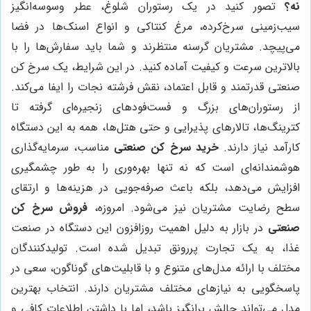
نه؟
تصور کنید در یک رستوران شلوغ، عطر وسوسه‌انگیز
سیب‌زمینی سرخ‌کرده، مرغ کنتاکی و انواع اسنک‌ها در فضا
می‌پیچد. مشتریان گرسنه منتظرند و شما باید سفارش‌ها را با
بالاترین سرعت و کیفیت آماده کنید. در این شرایط، یک سرخ کن
صنعتی قدرتمند و قابل اعتماد، نقش فرشته نجات را ایفا می‌کند.
از رستوران‌های بزرگ و فست‌فودهای زنجیره‌ای گرفته تا
کترینگ‌ها، تالارهای پذیرایی و حتی هتل‌ها، همه به این دستگاه
کارآمد نیاز دارند.
خرید سرخ کن صنعتی
مناسب، سرمایه‌گذاری
هوشمندانه‌ای است که نه تنها بهره‌وری را به طور چشمگیری
افزایش می‌دهد، بلکه باعث صرفه‌جویی در هزینه‌ها و ارتقای
سطح رضایت مشتریان نیز می‌شود. امروزه،
فروش سرخ کن
صنعتی
در بازار به دلیل اهمیت روزافزون این دستگاه در صنعت
غذا، به یک تجارت پررونق تبدیل شده است. تولیدکنندگان
مختلف با ارائه مدل‌های متنوع و با قابلیت‌های گوناگون، سعی در
پاسخگویی به نیازهای مختلف مشتریان دارند. انتخاب بهترین
مدل می‌تواند چالش برانگیز باشد، اما با داشتن اطلاعات کافی و