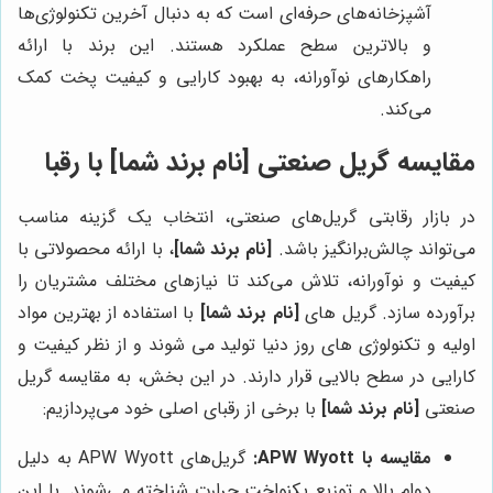
آشپزخانه‌های حرفه‌ای است که به دنبال آخرین تکنولوژی‌ها
و بالاترین سطح عملکرد هستند. این برند با ارائه
راهکارهای نوآورانه، به بهبود کارایی و کیفیت پخت کمک
می‌کند.
مقایسه گریل صنعتی
[نام برند شما]
با رقبا
در بازار رقابتی گریل‌های صنعتی، انتخاب یک گزینه مناسب
می‌تواند چالش‌برانگیز باشد.
[نام برند شما]
، با ارائه محصولاتی با
کیفیت و نوآورانه، تلاش می‌کند تا نیازهای مختلف مشتریان را
برآورده سازد. گریل های
[نام برند شما]
با استفاده از بهترین مواد
اولیه و تکنولوژی های روز دنیا تولید می شوند و از نظر کیفیت و
کارایی در سطح بالایی قرار دارند. در این بخش، به مقایسه گریل
صنعتی
[نام برند شما]
با برخی از رقبای اصلی خود می‌پردازیم:
مقایسه با APW Wyott:
گریل‌های APW Wyott به دلیل
دوام بالا و توزیع یکنواخت حرارت شناخته می‌شوند. با این