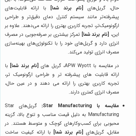
حال، گریل‌های
[نام برند شما]
با ارائه قابلیت‌های
پیشرفته‌تر مانند سیستم کنترل دمای دقیق‌تر و طراحی
ارگونومیک‌تر، تجربه کاربری بهتری را ارائه می‌دهند. علاوه بر
این،
[نام برند شما]
تمرکز بیشتری بر صرفه‌جویی در مصرف
انرژی دارد و گریل‌های خود را با تکنولوژی‌های بهینه‌سازی
مصرف انرژی تولید می‌کند.
در مقایسه با APW Wyott، گریل های
[نام برند شما]
با
ارائه قابلیت های پیشرفته تر و طراحی ارگونومیک تر،
تجربه کاربری بهتری را ارائه می دهند و در عین حال،
مصرف انرژی کمتری دارند.
مقایسه با Star Manufacturing:
گریل‌های Star
Manufacturing به دلیل قیمت مناسب و تنوع بالا، گزینه
محبوبی برای کسب‌وکارهای کوچک و متوسط هستند. در
مقابل، گریل‌های
[نام برند شما]
با ارائه کیفیت ساخت