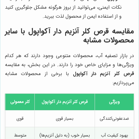
نکات ایمنی، می‌توانید از بروز هرگونه مشکل جلوگیری کنید
و از استفاده ایمن از محصول لذت ببرید.
مقایسه قرص کلر آنزیم دار آکواپول با سایر
محصولات مشابه
در بازار تصفیه آب، محصولات متنوعی وجود دارند که هر کدام
ویژگی‌ها و مزایای خاص خود را دارند. در این بخش، به مقایسه
قرص کلر آنزیم دار آکواپول
با برخی از محصولات مشابه
می‌پردازیم:
ویژگی
قرص کلر آنزیم دار آکواپول
کلر معمولی
س
ضدعفونی‌کنندگی
بسیار قوی
قوی
بهبود کیفیت آب
بسیار خوب (به دلیل آنزیم‌ها)
متوسط