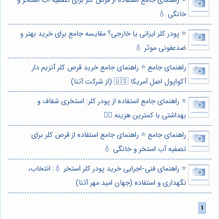
⭐️ راهنمای جامع استفاده از قرص کلر برای تصفیه آب استخر و
خانگی 💧
⭐️ پودر کلر ایرانی یا خارجی؟ مقایسه جامع برای خرید بهتر و
ضدعفونی موثر 💧
راهنمای جامع ⭐️ راهنمای جامع خرید قرص کلر آنزیم دار
آکواپول اصل آمریکا 🇺🇸 (از شرکت آتنا)
⭐️ راهنمای جامع استفاده از پودر کلر: استخری شفاف و
بهداشتی با کمترین هزینه 🏊‍♂️
راهنمای جامع ⭐️ راهنمای جامع استفاده از قرص کلر برای
تصفیه آب استخر و خانگی 💧
⭐️ راهنمای فنی-اجرایی خرید پودر کلر استخر 💧: انتخاب،
نگهداری و استفاده (جهان امید مهر آتنا)