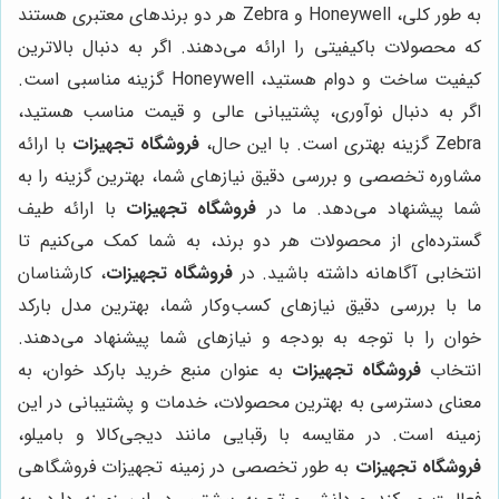
به طور کلی، Honeywell و Zebra هر دو برندهای معتبری هستند
که محصولات باکیفیتی را ارائه می‌دهند. اگر به دنبال بالاترین
کیفیت ساخت و دوام هستید، Honeywell گزینه مناسبی است.
اگر به دنبال نوآوری، پشتیبانی عالی و قیمت مناسب هستید،
Zebra گزینه بهتری است. با این حال،
فروشگاه تجهیزات
با ارائه
مشاوره تخصصی و بررسی دقیق نیازهای شما، بهترین گزینه را به
شما پیشنهاد می‌دهد. ما در
فروشگاه تجهیزات
با ارائه طیف
گسترده‌ای از محصولات هر دو برند، به شما کمک می‌کنیم تا
انتخابی آگاهانه داشته باشید. در
فروشگاه تجهیزات
، کارشناسان
ما با بررسی دقیق نیازهای کسب‌وکار شما، بهترین مدل بارکد
خوان را با توجه به بودجه و نیازهای شما پیشنهاد می‌دهند.
انتخاب
فروشگاه تجهیزات
به عنوان منبع خرید بارکد خوان، به
معنای دسترسی به بهترین محصولات، خدمات و پشتیبانی در این
زمینه است. در مقایسه با رقبایی مانند دیجی‌کالا و بامیلو،
فروشگاه تجهیزات
به طور تخصصی در زمینه تجهیزات فروشگاهی