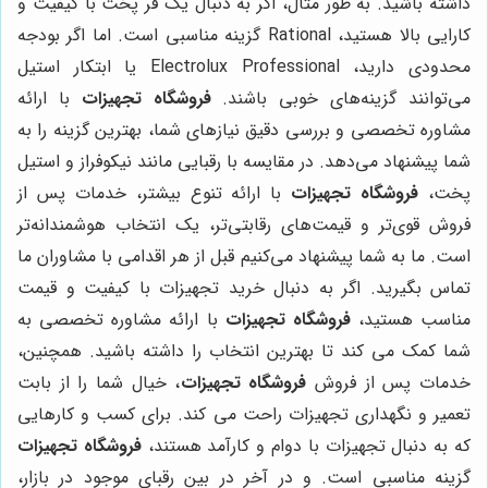
داشته باشید. به طور مثال، اگر به دنبال یک فر پخت با کیفیت و
کارایی بالا هستید، Rational گزینه مناسبی است. اما اگر بودجه
محدودی دارید، Electrolux Professional یا ابتکار استیل
می‌توانند گزینه‌های خوبی باشند.
فروشگاه تجهیزات
با ارائه
مشاوره تخصصی و بررسی دقیق نیازهای شما، بهترین گزینه را به
شما پیشنهاد می‌دهد. در مقایسه با رقبایی مانند نیکوفراز و استیل
پخت،
فروشگاه تجهیزات
با ارائه تنوع بیشتر، خدمات پس از
فروش قوی‌تر و قیمت‌های رقابتی‌تر، یک انتخاب هوشمندانه‌تر
است. ما به شما پیشنهاد می‌کنیم قبل از هر اقدامی با مشاوران ما
تماس بگیرید. اگر به دنبال خرید تجهیزات با کیفیت و قیمت
مناسب هستید،
فروشگاه تجهیزات
با ارائه مشاوره تخصصی به
شما کمک می کند تا بهترین انتخاب را داشته باشید. همچنین،
خدمات پس از فروش
فروشگاه تجهیزات
، خیال شما را از بابت
تعمیر و نگهداری تجهیزات راحت می کند. برای کسب و کارهایی
که به دنبال تجهیزات با دوام و کارآمد هستند،
فروشگاه تجهیزات
گزینه مناسبی است. و در آخر در بین رقبای موجود در بازار،