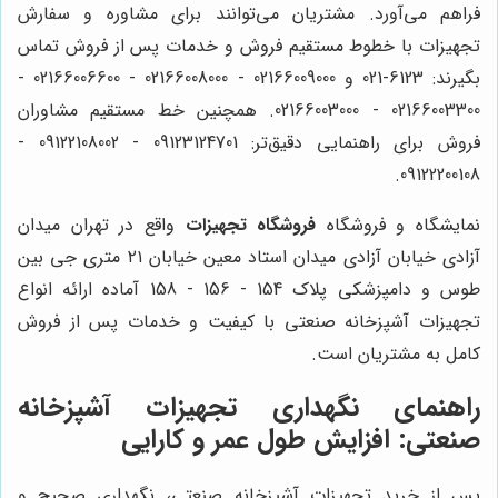
فراهم می‌آورد. مشتریان می‌توانند برای مشاوره و سفارش
تجهیزات با خطوط مستقیم فروش و خدمات پس از فروش تماس
بگیرند: 6123-021 و 02166009000 - 02166008000 - 02166006600 -
02166003300 - 02166003000. همچنین خط مستقیم مشاوران
فروش برای راهنمایی دقیق‌تر: 09123124701 - 09122108002 -
09122200108.
نمایشگاه و فروشگاه
فروشگاه تجهیزات
واقع در تهران میدان
آزادی خیابان آزادی میدان استاد معین خیابان ۲۱ متری جی بین
طوس و دامپزشکی پلاک 154 - 156 - 158 آماده ارائه انواع
تجهیزات آشپزخانه صنعتی با کیفیت و خدمات پس از فروش
کامل به مشتریان است.
راهنمای نگهداری تجهیزات آشپزخانه
صنعتی: افزایش طول عمر و کارایی
پس از خرید تجهیزات آشپزخانه صنعتی، نگهداری صحیح و