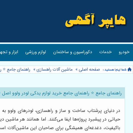
خودرو
خدمات
دکوراسیون و ساختمان
لوازم ورزشی
ابزار و تجه
صفحه اصلی
»
ماشین آلات راهسازی
»
راهنمای جامع ⭐️ ر
راهنمای جامع ⭐️ راهنمای جامع خرید لوازم یدکی لودر ولوو اصل 
در دنیای پرشتاب ساخت و ساز و راهسازی، لودرهای ولوو به عن
حیاتی در پیشبرد پروژه‌ها ایفا می‌کنند. اما همانند هر ماشین د
باکیفیت، دغدغه‌ای همیشگی برای صاحبان این ماشین‌آلات است.