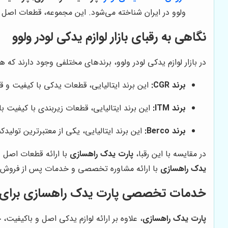
ولوو در ایران شناخته می‌شود. این مجموعه، قطعات اصل 
نگاهی به رقبای بازار لوازم یدکی لودر ولوو
در بازار لوازم یدکی لودر ولوو، برندهای مختلفی وجود دارند که ه
برند CGR:
این برند ایتالیایی، قطعات یدکی با کیفیت و قیمت مناسبی را ارائه می‌ده
برند ITM:
این برند ایتالیایی، قطعات زیربندی با کیفیت بالایی را ارائه می‌دهد. قطعات ITM، معمولاً گران
برند Berco:
این برند ایتالیایی، یکی از معتبرترین تولیدکنندگان قطعات زیربندی در جهان است.
در مقایسه با این رقبا،
پارت یدک راهسازی
با ارائه قطعات اصل و
یدک راهسازی
با ارائه مشاوره تخصصی و خدمات پس از فروش منا
خدمات تخصصی پارت یدک راهسازی برای ل
پارت یدک راهسازی
، علاوه بر ارائه لوازم یدکی اصل و باکیفیت،