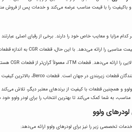
و باکیفیت را با قیمت مناسب عرضه می‌کند و خدمات پس از فروش مناس
ر کدام مزایا و معایب خاص خود را دارند. برخی از رقبای اصلی عبارتند از
د. با این حال، قطعات CGR به اندازه قطعات اصل ولوو، دوام و طول عمر ندارند.
‌تر از قطعات CGR هستند، اما دوام و طول عمر بیشتری دارند.
 قطعات Berco، بالاترین کیفیت و دوام را دارند، اما قیمت آن‌ها نیز بسیار بالاست.
لوو و همچنین قطعات با کیفیت از برندهای معتبر دیگر، تلاش می‌کند تا
سب، به شما کمک می‌کند تا بهترین انتخاب را برای لودر ولوو خود د
ودرهای ولوو
 خدمات تخصصی زیر را نیز برای لودرهای ولوو ارائه می‌دهد: