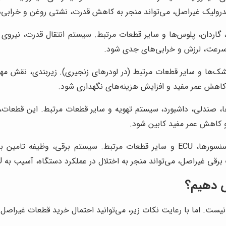
یدرولیک غیراصل، می‌تواند منجر به کاهش قدرت، نشتی روغن و خرابی‌
اردان، پلوس‌ها و سایر قطعات مرتبط. سیستم انتقال قدرت، نیروی تو
سرعت، لرزش و خرابی‌های جدی شود.
ک‌ها و سایر قطعات مرتبط (در لودرهای زنجیری). زیربندی، نقش مهم
کاهش عمر مفید و افزایش هزینه‌های نگهداری شود.
، صندلی، داشبورد، سیستم تهویه و سایر قطعات مرتبط. این قطعات، ن
 و کاهش عمر مفید کابین شود.
شامل استارت، دینام، باتری، سیم‌کشی، سنسورها، ECU و سایر قطعات مرتبط. سی
صل، می‌تواند منجر به اختلال در عملکرد دستگاه، آسیب به ECU و حتی آتش‌سوزی شود.
ص دهیم؟
یست. اما با رعایت نکات زیر، می‌توانید احتمال خرید قطعات غیراصل ر