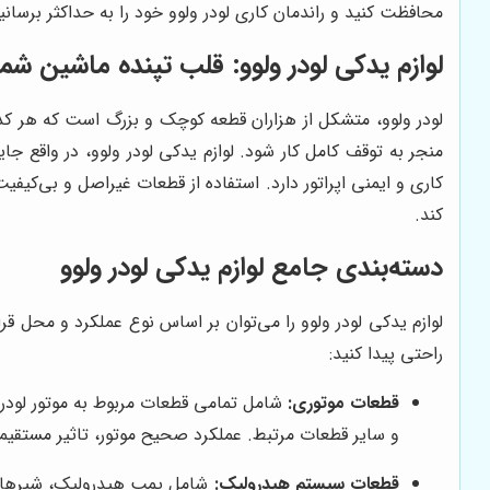
محافظت کنید و راندمان کاری لودر ولوو خود را به حداکثر برسانی
لوازم یدکی لودر ولوو: قلب تپنده ماشین شما
لودر ولوو، متشکل از هزاران قطعه کوچک و بزرگ است که هر کدا
منجر به توقف کامل کار شود. لوازم یدکی لودر ولوو، در واقع ج
کاری و ایمنی اپراتور دارد. استفاده از قطعات غیراصل و بی‌کیفی
کند.
دسته‌بندی جامع لوازم یدکی لودر ولوو
لوازم یدکی لودر ولوو را می‌توان بر اساس نوع عملکرد و محل قر
راحتی پیدا کنید:
قطعات موتوری:
شامل تمامی قطعات مربوط به موتور لودر، 
و سایر قطعات مرتبط. عملکرد صحیح موتور، تاثیر مستقیمی 
قطعات سیستم هیدرولیک:
شامل پمپ هیدرولیک، شیرهای ه