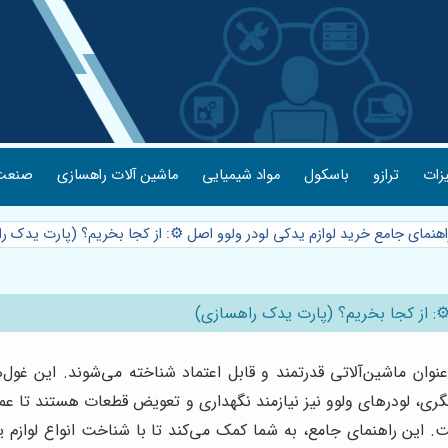
یزات
ترازو
باسکول
مواد شیمیایی
ماشین آلات راهسازی
صنعت 
اهنمای جامع خرید لوازم یدکی لودر ولوو اصل ⚙️: از کجا بخریم؟ (پارت یدک 
⚙️: از کجا بخریم؟ (پارت یدک راهسازی)
وان ماشین‌آلاتی قدرتمند و قابل اعتماد شناخته می‌شوند. این غو
یگری، لودرهای ولوو نیز نیازمند نگهداری و تعویض قطعات هستند تا عمل
 این راهنمای جامع، به شما کمک می‌کند تا با شناخت انواع لوازم ی