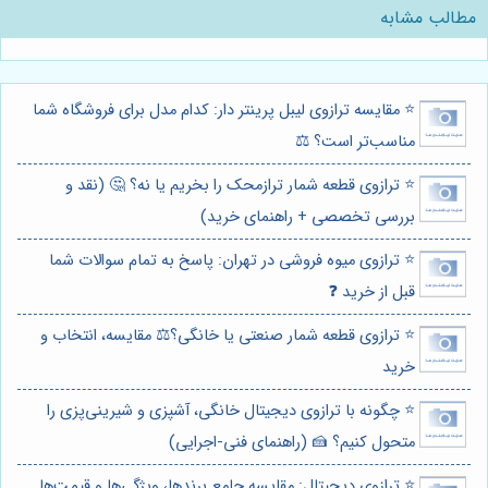
مطالب مشابه
⭐️ مقایسه ترازوی لیبل پرینتر دار: کدام مدل برای فروشگاه شما
مناسب‌تر است؟ ⚖️
⭐️ ترازوی قطعه شمار ترازمحک را بخریم یا نه؟ 🤔 (نقد و
بررسی تخصصی + راهنمای خرید)
⭐️ ترازوی میوه فروشی در تهران: پاسخ به تمام سوالات شما
قبل از خرید ❓
⭐️ ترازوی قطعه شمار صنعتی یا خانگی؟⚖️ مقایسه، انتخاب و
خرید
⭐️ چگونه با ترازوی دیجیتال خانگی، آشپزی و شیرینی‌پزی را
متحول کنیم؟ 🍰 (راهنمای فنی-اجرایی)
⭐️ ترازوی دیجیتال: مقایسه جامع برندها، ویژگی‌ها و قیمت‌ها