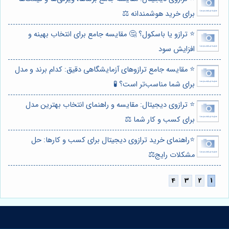
برای خرید هوشمندانه ⚖️
⭐️ ترازو یا باسکول؟ 🤔 مقایسه جامع برای انتخاب بهینه و
افزایش سود
⭐️ مقایسه جامع ترازوهای آزمایشگاهی دقیق: کدام برند و مدل
برای شما مناسب‌تر است؟ 🧪
⭐️ ترازوی دیجیتال: مقایسه و راهنمای انتخاب بهترین مدل
برای کسب و کار شما ⚖️
⭐️راهنمای خرید ترازوی دیجیتال برای کسب و کارها: حل
مشکلات رایج⚖️