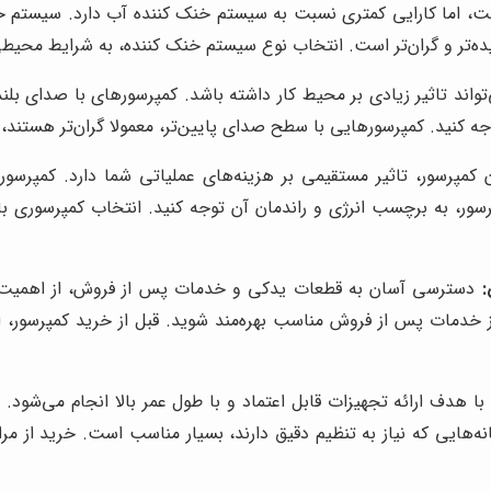
 است، اما کارایی کمتری نسبت به سیستم خنک کننده آب دارد. سیستم خ
چیده‌تر و گران‌تر است. انتخاب نوع سیستم خنک کننده، به شرایط محی
اند تاثیر زیادی بر محیط کار داشته باشد. کمپرسورهای با صدای بلند
 کنید. کمپرسورهایی با سطح صدای پایین‌تر، معمولا گران‌تر هستند، اما
مپرسور، تاثیر مستقیمی بر هزینه‌های عملیاتی شما دارد. کمپرسورها
ر، به برچسب انرژی و راندمان آن توجه کنید. انتخاب کمپرسوری با را
دسترسی آسان به قطعات یدکی و خدمات پس از فروش، از اهمیت بال
و از خدمات پس از فروش مناسب بهره‌مند شوید. قبل از خرید کمپرسور
 هدف ارائه تجهیزات قابل اعتماد و با طول عمر بالا انجام می‌شود. ای
خانه‌هایی که نیاز به تنظیم دقیق دارند، بسیار مناسب است. خرید از 