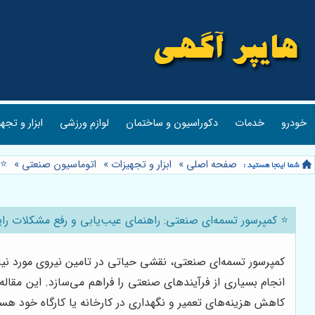
ر و تجهیزات
لوازم ورزشی
دکوراسیون و ساختمان
خدمات
خودرو
️
»
اتوماسیون صنعتی
»
ابزار و تجهیزات
»
صفحه اصلی
پرسور تسمه‌ای صنعتی: راهنمای عیب‌یابی و رفع مشکلات رایج 🛠️
 امکان استفاده از ابزارهای پنوماتیک، راه‌اندازی خطوط تولید و
پرسورهای تسمه‌ای صنعتی است. اگر به دنبال افزایش بهره‌وری و
و نگهداری در کارخانه یا کارگاه خود هستید، با ما همراه باشید.