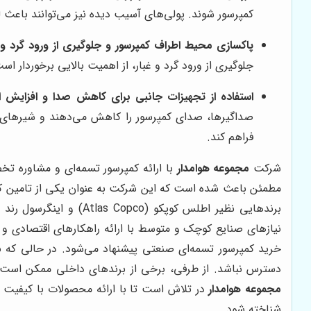
کمپرسور شوند. پولی‌های آسیب دیده نیز می‌توانند باعث 
پاکسازی محیط اطراف کمپرسور و جلوگیری از ورود گرد و غ
جلوگیری از ورود گرد و غبار، از اهمیت بالایی برخوردار ا
استفاده از تجهیزات جانبی برای کاهش صدا و افزایش ا
صداگیرها، صدای کمپرسور را کاهش می‌دهند و شیرهای ایم
فراهم کند.
شرکت
مجموعه هوامدار
با ارائه کمپرسور تسمه‌ای و مشاوره تخ
مطمئن باعث شده است که این شرکت به عنوان یکی از تامین کنند
برندهایی نظیر اطلس کوپکو (Atlas Copco) و اینگرسول رند (Ingersoll Rand) که بیشتر در زمینه کمپرسورهای بزرگ و پروژه‌های صنعتی فعالیت دارند،
نیازهای صنایع کوچک و متوسط با ارائه راهکارهای اقتصادی و کا
خرید کمپرسور تسمه‌ای صنعتی پیشنهاد می‌شود. در حالی که 
دسترس نباشد. از طرفی، برخی از برندهای داخلی ممکن است 
مجموعه هوامدار
در تلاش است تا با ارائه محصولات با کیفیت 
شناخته شود.