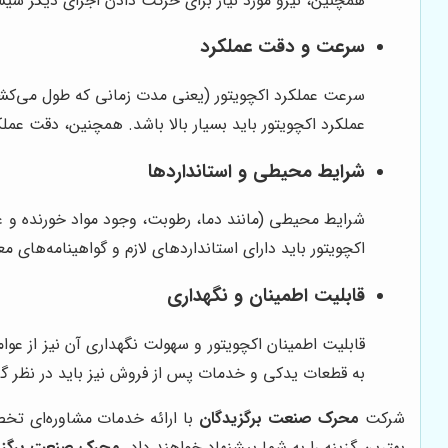
همچنین، نیرو مورد نیاز برای حرکت دادن اجزای دیگر سیست
سرعت و دقت عملکرد
سرعت عملکرد اکچویتور (یعنی مدت زمانی که طول می‌کشد ت
عملکرد اکچویتور باید بسیار بالا باشد. همچنین، دقت عملکر
شرایط محیطی و استانداردها
شرایط محیطی (مانند دما، رطوبت، وجود مواد خورنده و غیر
اکچویتور باید دارای استانداردهای لازم و گواهینامه‌های م
قابلیت اطمینان و نگهداری
قابلیت اطمینان اکچویتور و سهولت نگهداری آن نیز از عوا
به قطعات یدکی و خدمات پس از فروش نیز باید در نظر گر
شرکت
محرک صنعت برگزیدگان
با ارائه خدمات مشاوره‌ای تخص
بهترین گزینه را به شما پیشنهاد خواهند داد.
محرک صنعت برگزی