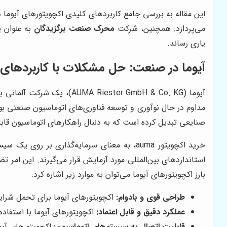
این مقاله به بررسی جامع کاربردهای کلیدی اکچویتورهای آیوما 
می‌پردازد. همچنین، شرکت
محرک صنعت برگزیدگان
به عنوان ی
یاری رساند.
آیوما در صنعت: حل مشکلات با کاربردهای
آیوما (ster GmbH & Co. KG
صنایعی تبدیل کرده است که به دنبال راهکارهای اتوماسیون قابل
خرید اکچویتور auma، به معنای سرمایه‌گذاری ب
استانداردهای بین‌المللی مورد آزمایش قرار می‌گیرند. این امر 
بارز اکچویتورهای آیوما می‌توان به موارد زیر اشاره کرد:
طراحی قوی و بادوام:
اکچویتورهای آیوما برای تحمل شرای
عملکرد دقیق و قابل اعتماد:
اکچویتورهای آیوما با استفاده 
قابلیت اتصال به سیستم‌های اتوماسیون:
اکچویتورهای آیو