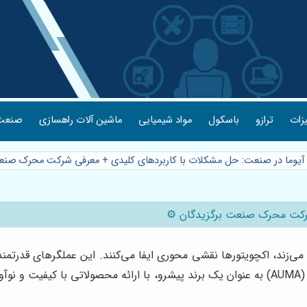
یزات
ترازو
باسکول
مواد شیمیایی
ماشین آلات راهسازی
صنعت 
 آیوما در صنعت: حل مشکلات با کاربردهای کلیدی + معرفی شرکت محرک صنع
شرکت محرک صنعت برگزیدگان ⚙️
ی‌زند، اکچویتورها نقشی محوری ایفا می‌کنند. این عملگرهای قدرتمند
اتوماسیون دقیق فرآیندها را فراهم می‌سازند. در این میان، آیوما (AUMA) به عنوان یک برند پیشر