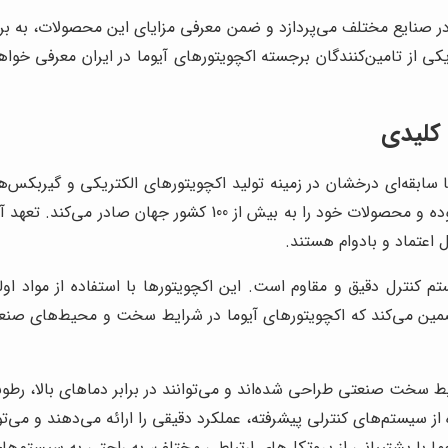
در صنایع مختلف می‌پردازد و ضمن معرفی مزایای این محصولات، به برر
کی از تامین‌کنندگان برجسته اکچویتورهای آیوما در ایران معرفی خوا
 کلیدی
AUMA Rie)، یک شرکت آلمانی با سابقه‌ای درخشان در زمینه تولید اکچویتورهای الکت
مداوم در حال نوآوری و توسعه فناوری‌های اتوماسیون صنعتی بوده و م
 اعتماد و بادوام هستند.
ر روی یک سیستم کنترل دقیق و مقاوم است. این اکچویتورها با استفاده از مو
تضمین می‌کند که اکچویتورهای آیوما در شرایط سخت و محیط‌های صنعتی 
ط سخت صنعتی طراحی شده‌اند و می‌توانند در برابر دماهای بالا، رط
از سیستم‌های کنترلی پیشرفته، عملکرد دقیقی را ارائه می‌دهند و می‌توان
ما با پشتیبانی از پروتکل‌های ارتباطی مختلف، به راحتی به سیستم‌ه