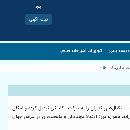
ثبت آگهی
بسته بندی
تجهیزات آشپزخانه صنعتی
ت برگزیدگان ⚙️
»
، سیگنال‌های کنترلی را به حرکت مکانیکی تبدیل کرده و امکان
و، با ارائه محصولاتی با کیفیت و نوآورانه، همواره مورد اعتماد مهندسان و متخصصان در سراسر جهان