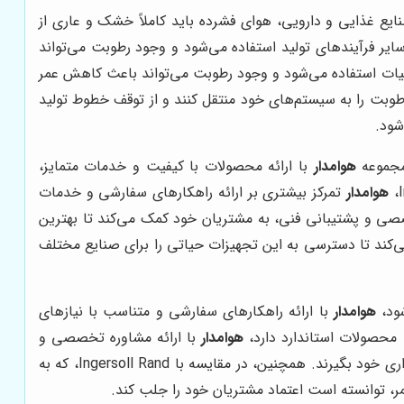
ایع غذایی و دارویی، هوای فشرده باید کاملاً خشک و عاری از
ایر فرآیندهای تولید استفاده می‌شود و وجود رطوبت می‌تواند
یات استفاده می‌شود و وجود رطوبت می‌تواند باعث کاهش عمر
طوبت را به سیستم‌های خود منتقل کنند و از توقف خطوط تولید
شود.
 مجموعه
هوامدار
با ارائه محصولات با کیفیت و خدمات متمایز،
هوامدار
تمرکز بیشتری بر ارائه راهکارهای سفارشی و خدمات
صی و پشتیبانی فنی، به مشتریان خود کمک می‌کند تا بهترین
ی‌کند تا دسترسی به این تجهیزات حیاتی را برای صنایع مختلف
هوامدار
با ارائه راهکارهای سفارشی و متناسب با نیازهای
هوامدار
با ارائه مشاوره تخصصی و
طراحی سیستم‌های هوای فشرده متناسب با نیازهای خاص هر صنعت، به مشتریان خود کمک می‌کند تا بهترین نتیجه را از سرمایه‌گذاری خود بگیرند. همچنین، در مقایسه با Ingersoll Rand، که به
، توانسته است اعتماد مشتریان خود را جلب کند.