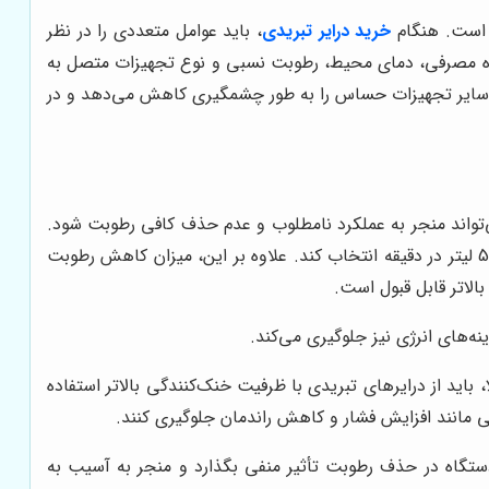
 است. هنگام
خرید درایر تبریدی
، باید عوامل متعددی را در نظر
رده مصرفی، دمای محیط، رطوبت نسبی و نوع تجهیزات متصل به
 سایر تجهیزات حساس را به طور چشمگیری کاهش می‌دهد و در
‌تواند منجر به عملکرد نامطلوب و عدم حذف کافی رطوبت شود.
به عنوان مثال، اگر یک کارگاه نجاری کوچک به 500 لیتر در دقیقه هوای فشرده نیاز داشته باشد، باید درایری با ظرفیت حداقل 500 لیتر در دقیقه انتخاب کند. علاوه بر این، میزان کاهش رطوبت
الاتر قابل قبول است.
ه‌های انرژی نیز جلوگیری می‌کند.
باید از درایرهای تبریدی با ظرفیت خنک‌کنندگی بالاتر استفاده
تی مانند افزایش فشار و کاهش راندمان جلوگیری کنند.
ی دستگاه در حذف رطوبت تأثیر منفی بگذارد و منجر به آسیب به