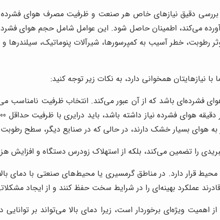
ند بررسی دقیق نیازهای خاص هر صنعت و ظرفیت مصرف هوای فشرده
 برآورده می‌کند، اطمینان حاصل شود. این عوامل شامل حجم هوای فش
 رطوبت، خطر آسیب به کمپرسورها، شیرآلات پنوماتیک، سیلندرها و
ا با نیازهایتان همخوانی دارد، به نکات زیر توجه کنید:
ای فشرده‌ای باشد که از آن عبور می‌کند. انتخاب ظرفیت نامناسب می
یاز به هوای بسیار خشک دارند، در حالی که در صنایع دیگر، سطح رطوبت ب
بریدی را تضمین می‌کند، بلکه از استهلاک زودرس دستگاه و افزایش هزین
حیط قرار دارد. در مناطق گرمسیری یا محیط‌های صنعتی با دمای بالا، 
قادرند عملکرد بهینه‌ای را در شرایط سخت حفظ کنند و از ایجاد مشکلا
از اهمیت ویژه‌ای برخوردار است، زیرا دمای بالا می‌تواند بر توانای