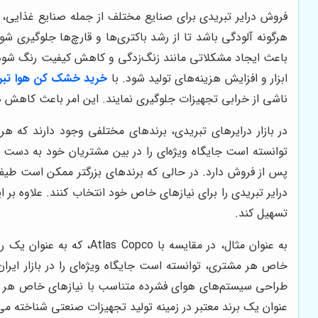
فروش درایر تبریدی برای صنایع مختلف از جمله صنایع غذایی، د
هرگونه آلودگی باشد تا از رشد باکتری‌ها و قارچ‌ها جلوگیری 
باعث ایجاد مشکلاتی مانند زنگ‌زدگی و کاهش کیفیت رنگ شود.
ابزار و افزایش هزینه‌های تولید شود. با
خرید خشک کن هوا تبر
ناشی از خرابی تجهیزات جلوگیری نمایند. این امر باعث کاهش ه
در بازار درایرهای تبریدی، برندهای مختلفی وجود دارند که هر
توانسته است جایگاه ویژه‌ای را در بین مشتریان خود به دست آورد. در مقایسه با بر
پس از فروش دارد. در حالی که برندهای بزرگتر ممکن است طیف 
درایر تبریدی را برای نیازهای خاص خود انتخاب کنند. علاوه بر ا
تسهیل کند.
به عنوان مثال، در مقایسه با Atlas Copco، که به عنوان یک رهبر جهانی در زمینه کمپرسورها و تجهیزات هوای فشرده شناخته می‌شود،
خاص هر مشتری، توانسته است جایگاه ویژه‌ای را در بازار ایران به دست آورد. در حالی که Atlas Copco تمرک
عنوان یک برند معتبر در زمینه تولید تجهیزات صنعتی شناخته م