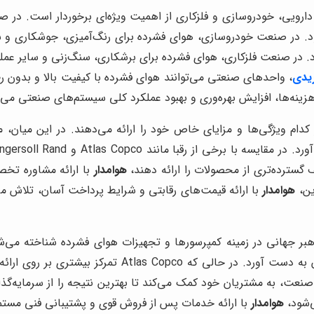
ارویی، خودروسازی و فلزکاری از اهمیت ویژه‌ای برخوردار است. در صن
شود. در صنعت خودروسازی، هوای فشرده برای رنگ‌آمیزی، جوشکاری و س
 در صنعت فلزکاری، هوای فشرده برای برشکاری، سنگ‌زنی و سایر عمل
یدی
، واحدهای صنعتی می‌توانند هوای فشرده با کیفیت بالا و بدون ر
زینه‌ها، افزایش بهره‌وری و بهبود عملکرد کلی سیستم‌های صنعتی می‌
 کدام ویژگی‌ها و مزایای خاص خود را ارائه می‌دهند. در این میان،
خی از رقبا مانند Atlas Copco و Ingersoll Rand،
گسترده‌تری از محصولات را ارائه دهند،
هوامدار
با ارائه مشاوره تخص
ین،
هوامدار
با ارائه قیمت‌های رقابتی و شرایط پرداخت آسان، تلاش م
ز بیشتری بر روی ارائه محصولات استاندارد دارد،
ی‌شود،
هوامدار
با ارائه خدمات پس از فروش قوی و پشتیبانی فنی مستمر