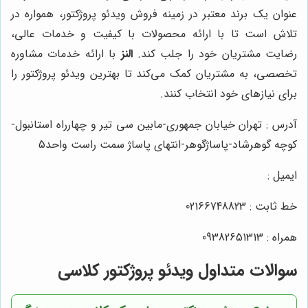
عنوان یک برند معتبر در زمینه فروش ویدئو پروژکتور، همواره در
تلاش است تا با ارائه محصولات با کیفیت و خدمات عالی،
رضایت مشتریان خود را جلب کند.
النز
با ارائه خدمات مشاوره
تخصصی، به مشتریان کمک می‌کند تا بهترین ویدئو پروژکتور را
برای نیازهای خود انتخاب کنند.
آدرس : تهران خیابان جمهوری-مابین سی تیر و چهارراه استانبول-
کوچه گوهرشاد-پاساژگوهر-انتهای پاساژ سمت راست واحد5
ایمیل :
خط ثابت : 02166748823
همراه : 09382651313
سوالات متداول ویدئو پروژکتور کلاسی