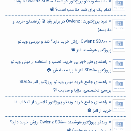
⭐️ مقایسه ویدئو پروژکتور هوشمند Owlenz SD500 با رقبا:
کدام یک برای شما مناسب است؟ 📽️
⭐️ نبرد پروژکتورها: Owlenz در برابر رقبا 🎬 (راهنمای خرید و
مقایسه)
⭐️ Owlenz SD800 ارزش خرید دارد؟ نقد و بررسی ویدئو
پروژکتور هوشمند النز 📽️
⭐️ راهنمای فنی-اجرایی خرید، نصب و استفاده از مینی ویدئو
پروژکتور SD550 النز با پرده نمایش 🏠
⭐️ راهنمای جامع خرید مینی ویدئو پروژکتور النز SD550:
بررسی تخصصی، مزایا و معایب 💡
⭐️ راهنمای جامع خرید ویدئو پروژکتور کلاسی: از انتخاب تا
خرید از النز 🏫
⭐️ ویدئو پروژکتور هوشمند Owlenz SD500 ارزش خرید دارد؟
(پرسش و پاسخ جامع) 📽️