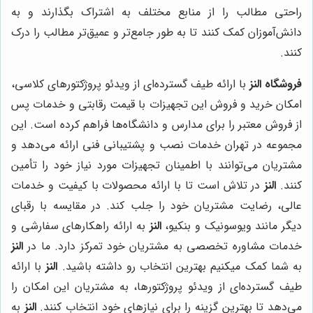
راحتی مطالب را از منابع مختلف به اشتراک بگذارند و به
دانش‌آموزان کمک کنند تا به طور جامع‌تر و عمیق‌تر مطالب را درک
کنند.
فروشگاه النز
با ارائه طیف گسترده‌ای از ویدئو پروژکتورهای کلاسی،
امکان خرید و فروش این تجهیزات با قیمت رقابتی و خدمات پس
از فروش معتبر را برای مدارس و دانشگاه‌ها فراهم کرده است. این
مجموعه در تهران خدمات نصب و پشتیبانی فنی ارائه می‌دهد و
مشتریان می‌توانند با اطمینان تجهیزات مورد نیاز خود را تأمین
کنند.
النز
در تلاش است تا با ارائه محصولات با کیفیت و خدمات
عالی، رضایت مشتریان خود را جلب کند. در مقایسه با رقبای
دیگر مانند ویوسونیک و بنکیو،
النز
به ارائه راهکارهای سفارشی و
خدمات مشاوره تخصصی به مشتریان خود تمرکز دارد. ما در
النز
به شما کمک میکنیم بهترین انتخاب رو داشته باشید.
النز
با ارائه
طیف گسترده‌ای از ویدئو پروژکتورها، به مشتریان این امکان را
می‌دهد تا بهترین گزینه را برای نیازهای خود انتخاب کنند.
النز
به