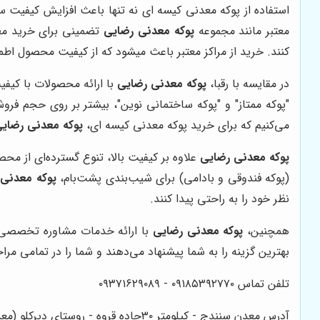
استفاده از پوکه معدنی کیسه ای نه تنها باعث افزایش کیفیت سا
معتبر مانند مجموعه
پوکه معدنی رضایی
تضمینی برای خرید مطمئ
کنند. خرید از مراکز معتبر باعث میشود که از کیفیت محصول اط
در مقایسه با رقبا،
پوکه معدنی رضایی
با ارائه محصولات با کیفی
"پوکه ممتاز" و "پوکه ساختمانی نوین"، بیشتر بر روی حجم فروش
می‌کنیم که برای خرید پوکه معدنی کیسه ای،
پوکه معدنی رضای
پوکه معدنی رضایی
علاوه بر کیفیت بالا، تنوع گسترده‌ای از محصو
(پوکه فندوقی و بادامی) برای شیب‌بندی پشت‌بام،
پوکه معدنی
نظر خود را به راحتی پیدا کنند.
همچنین،
پوکه معدنی رضایی
با ارائه خدمات مشاوره تخصصی، ب
بهترین گزینه را به شما پیشنهاد می‌دهند و شما را در تمامی م
تلفن تماس ۰۹۱۸۵۳۹۲۷۷۰ - ۰۹۳۷۱۶۲۹۰۸۹
آدرس معدن سنندج - کیلومتر ۳۰جاده قروه - روستای دیرکلو (معدن قائم)