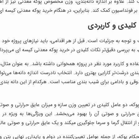
مک کند. علاوه بر اندازه دانه‌بندی، وزن مخصوص پوکه معدنی نیز ا
ه بر فونداسیون کمک کند. بنابراین، در هنگام خرید پوکه معدنی کیسه ا
کلیدی و کاربردی
توجه به جزئیات است. قبل از هر اقدامی، باید نیازهای پروژه خود را 
 به بررسی دقیق‌تر نکات کلیدی در خرید پوکه معدنی کیسه ای می‌پرداز
تفاده و کاربرد مورد نظر در پروژه همخوانی داشته باشد. به عنوان مثال، 
بندی درشت‌تر کارایی بهتری دارد. انتخاب نادرست اندازه دانه‌ها می‌
وقی و بادامی برای شیب بندی مناسب است. هرکدام از این دانه بندی 
 دو عامل کلیدی در تعیین وزن سازه و میزان عایق حرارتی و صوت
 حرارتی و صوتی آن را بهبود می‌بخشد. این ویژگی‌ها به ویژه در 
رد و از انتقال گرما و سرما جلوگیری میکند و یک عایق حرارتی و صوتی 
م پوکه، از جمله عوامل تعیین‌کننده در دوام و پایداری نهایی بتن 