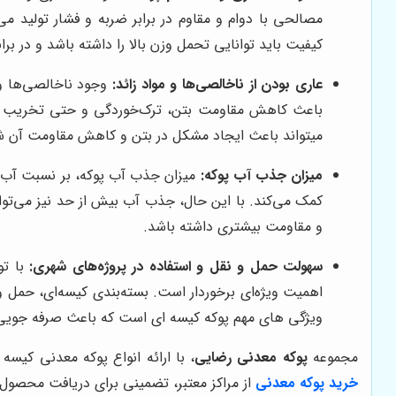
مصالحی با دوام و مقاوم در برابر ضربه و فشار تولید م
کیفیت باید توانایی تحمل وزن بالا را داشته باشد و در برا
عاری بودن از ناخالصی‌ها و مواد زائد:
وجود ناخالصی‌ها و 
باعث کاهش مقاومت بتن، ترک‌خوردگی و حتی تخریب آن شو
میتواند باعث ایجاد مشکل در بتن و کاهش مقاومت آن ش
میزان جذب آب پوکه:
میزان جذب آب پوکه، بر نسبت آب به
کمک می‌کند. با این حال، جذب آب بیش از حد نیز می‌تو
و مقاومت بیشتری داشته باشد.
سهولت حمل و نقل و استفاده در پروژه‌های شهری:
با تو
اهمیت ویژه‌ای برخوردار است. بسته‌بندی کیسه‌ای، حمل و 
ویژگی های مهم پوکه کیسه ای است که باعث صرفه جویی 
مجموعه
پوکه معدنی رضایی
، با ارائه انواع پوکه معدنی کیسه
خرید
پوکه معدنی
از مراکز معتبر، تضمینی برای دریافت محصول 