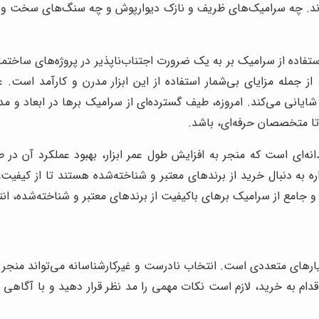
ند. چه سرامیک‌های ظریف و نازک دیوارپوش و چه سنگ‌های سخت و مقاو
تفاده از سرامیک بر به یک ضرورت اجتناب‌ناپذیر در پروژه‌های ساختم
مله مزایای بی‌شمار استفاده از این ابزار مدرن و کارآمد است. 
یانی می‌کند. امروزه، طیف گسترده‌ای از سرامیک برها در ابعاد و مدل‌
تا متخصصان حرفه‌ای، باشد.
نه‌ای است که منجر به افزایش طول عمر ابزار، بهبود عملکرد آن در 
اره به دنبال خرید از برندهای معتبر و شناخته‌شده هستند تا از ک
 و جامع از سرامیک برهای باکیفیت از برندهای معتبر و شناخته‌شده، ا
معیارهای متعددی است. انتخاب نادرست و غیرکارشناسانه می‌تواند منج
 اقدام به خرید، لازم است نکات مهمی را مد نظر قرار دهید و با آگاهی