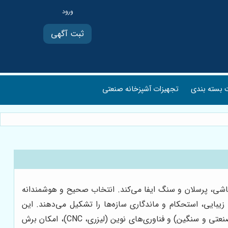
ثبت آگهی
بسته بندی
تجهیزات آشپزخانه صنعتی
اشی، پرسلان و سنگ ایفا می‌کند. انتخاب صحیح و هوشمندانه
یبایی، استحکام و ماندگاری سازه‌ها را تشکیل می‌دهند. این
ابزارهای قدرتمند، با تنوع گسترده در نوع تیغه (الماسه، تنگستن کارباید، و غیره)، توان موتور (از مدل‌های دستی و سبک تا مدل‌های صنعتی و سنگین) و فناوری‌های نوین (لیزری، CNC)، امکان برش