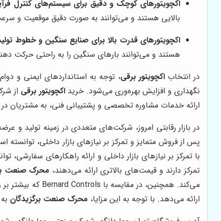
اکچویتورهای کوچک و دقیق برای سیستم‌های کنترل فر
بالایی هستند و می‌توانند به صورت دقیق موقعیت و سرعت 
اکچویتورهای قدرت بالا برای صنایع سنگین و خطوط تولید
هستند و می‌توانند بارهای سنگین را به راحتی حرکت دهن
در انتخاب
اکچویتور برقی
، توجه به استانداردهای ایمنی و دوام
نگهداری و افزایش بهره‌وری می‌شود. خرید
اکچویتور برقی
از شرک
ارائه خدمات مشاوره تخصصی و پشتیبانی فنی، به مشتریان در ان
در بازار رقابتی امروز، شرکت‌های متعددی در زمینه تولید و عرض
پس از فروش متمایز و تمرکز بر نیازهای بازار داخلی، توانسته است جایگاه ویژه‌ای
تمرکز دارند و قیمت‌های بالاتری ارائه می‌دهند،
محرک صنعت بر
می‌کند. همچنین، در مقایسه با Bernard Controls که بیشتر بر روی
ارائه می‌دهد. با توجه به این مزایا،
محرک صنعت برگزیدگان
به 