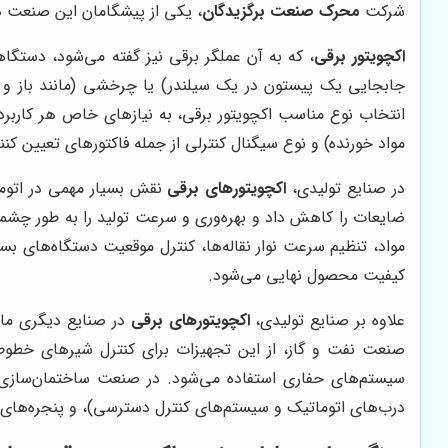
شرکت
محرک صنعت برگزیدگان
، یکی از پیشگامان این صنعت در 
اکچویتور برقی
، که به آن عملگر برقی نیز گفته می‌شود، دستگا
جابجایی یک پیستون در یک سیلندر) یا چرخشی (مانند باز و 
انتخاب نوع مناسب اکچویتور برقی، به نیازهای خاص هر کاربرد
مواد خورنده) و نوع سیگنال کنترلی از جمله فاکتورهای تعیین کن
در صنایع تولیدی،
اکچویتورهای برقی
نقش بسیار مهمی در اتوماس
ضایعات را کاهش داد و بهره‌وری و سرعت تولید را به طور چشمگ
مواد، تنظیم سرعت نوار نقاله‌ها، کنترل موقعیت دستگاه‌های بست
کیفیت محصول نهایی می‌شود.
علاوه بر صنایع تولیدی،
اکچویتورهای برقی
در صنایع دیگری مانن
صنعت نفت و گاز، از این تجهیزات برای کنترل شیرهای خطوط لو
سیستم‌های حفاری استفاده می‌شود. در صنعت ساختمان‌سازی
درب‌های اتوماتیک و سیستم‌های کنترل دسترسی)، و پنجره‌های هو