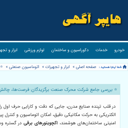
خودرو
خدمات
دکوراسیون و ساختمان
لوازم ورزشی
ابزار و تجه
صفحه اصلی
»
ابزار و تجهیزات
»
اتوماسیون صنعتی
»
⭐️
⭐️ بررسی جامع شرکت محرک صنعت برگزیدگان: فرصت‌ها، چالش‌ها
در قلب تپنده صنایع مدرن، جایی که دقت و کارایی حرف اول را
الکتریکی به حرکت مکانیکی دقیق، امکان اتوماسیون و کنترل پیش
امنیتی ساختمان‌های هوشمند،
اکچویتورهای برقی
در گستره وسی