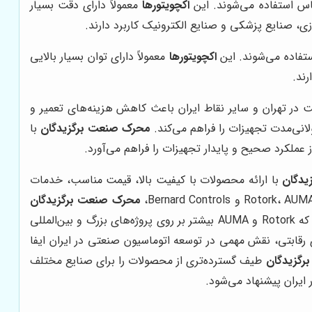
س استفاده می‌شوند. این
اکچویتورها
معمولاً دارای دقت بسیار
ی، صنایع پزشکی و صنایع الکترونیک کاربرد دارند.
تفاده می‌شوند. این
اکچویتورها
معمولاً دارای توان بسیار بالایی
رند.
یت در تهران و سایر نقاط ایران باعث کاهش هزینه‌های تعمیر و
نی‌مدت تجهیزات را فراهم می‌کند.
محرک صنعت برگزیدگان
با
عملکرد صحیح و پایدار تجهیزات را فراهم می‌آورد.
یدگان
با ارائه محصولات با کیفیت بالا، قیمت مناسب، خدمات
محرک صنعت برگزیدگان
با تمرکز بر نیازهای بازار داخلی و ارائه راهکارهای سفارشی، توانسته است رضایت مشتریان خود را جلب کند. به عنوان مثال، در حالی که Rotork و AUMA بیشتر بر روی پروژه‌های بزرگ و بین‌المللی
رقابتی، نقش مهمی در توسعه اتوماسیون صنعتی در ایران ایفا
گزیدگان
طیف گسترده‌تری از محصولات را برای صنایع مختلف
ایران پیشنهاد می‌شود.