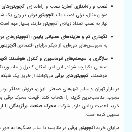
نصب و راه‌اندازی آسان:
نصب و راه‌اندازی
اکچویتورهای 
عنوان مثال، برای نصب یک
اکچویتور برقی
بر روی یک شیر،
نیاز به نصب تعداد زیادی اکچویتور دارند، بسیار مهم است.
نگهداری کم و هزینه‌های عملیاتی پایین:
اکچویتورهای بر
به سرویس‌های دوره‌ای، از دیگر مزایای اقتصادی
اکچویتور
سازگاری با سیستم‌های اتوماسیون و کنترل هوشمند:
اکچو
صنعتی یکپارچه شوند. این امر، امکان کنترل و مانیتورینگ 
هوشمند،
اکچویتورهای برقی
می‌توانند از طریق یک شبکه ک
در بازار تهران و سایر شهرهای صنعتی ایران، فروش عملگر برقی 
مجرب، مناسب‌ترین گزینه را انتخاب کنند. قیمت محرک برقی بس
خرید اهمیت زیادی دارد. شرکت
محرک صنعت برگزیدگان
با ار
تسهیل کرده است.
مزایای خرید
اکچویتور برقی
در مقایسه با سایر عملگرها به طور 