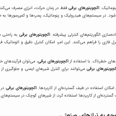
نوماتیک.
اکچویتورهای برقی
فقط در زمان حرکت، انرژی مصرف می‌کنند
‌شود. در سیستم‌های هیدرولیک و پنوماتیک، پمپ‌ها و کمپرسورها به ط
ده‌سازی الگوریتم‌های کنترلی پیشرفته.
اکچویتورهای برقی
به راحتی می
زی الگوریتم‌های کنترلی پیچیده مانند PID و کنترل فازی را فراهم می‌کنند. این امر، امکان ک
ای خطرناک. با استفاده از
اکچویتورهای برقی
، می‌توان فرآیندهای 
کچویتورهای برقی
می‌توانند برای کنترل شیرهای ایمنی و جلوگیری از و
امکان استفاده در طیف گسترده‌ای از کاربردها.
اکچویتورهای برقی
در ا
 گسترده‌ای از کاربردها استفاده کرد، از شیرهای کوچک در سیستم‌های
وجه به نیازهای صنعتی