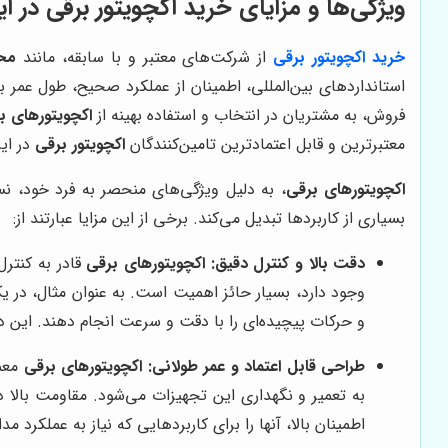
ویژگی‌ها و مزایای خرید اکچویتور برقی در ای
خرید
اکچویتور برقی
از شرکت‌های معتبر و با سابقه، مانند
مح
استانداردهای بین‌المللی، اطمینان از عملکرد صحیح، طول عمر 
فروش، به مشتریان در انتخاب و استفاده بهینه از
اکچویتورهای ب
معتبرترین و قابل اعتمادترین تامین‌کنندگان
اکچویتور برقی
در ای
اکچویتورهای برقی
، به دلیل ویژگی‌های منحصر به فرد خود، نسب
بسیاری از کاربردها تبدیل می‌کند. برخی از این مزایا عبارتند از:
دقت بالا و کنترل دقیق:
اکچویتورهای برقی
قادر به کنترل
وجود دارد، بسیار حائز اهمیت است. به عنوان مثال، در 
و حرکات پیچیده‌ای را با دقت و سرعت انجام دهند. این د
طراحی قابل اعتماد و عمر طولانی:
اکچویتورهای برقی
معمو
به تعمیر و نگهداری این تجهیزات می‌شود. مقاومت بالا
اطمینان بالا، آنها را برای کاربردهایی که نیاز به عملکرد مد