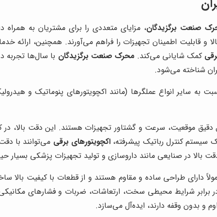
ران
رک صنعت برگزیدگان
، مزایای متعددی را برای مشتریان به همراه دا
بالا و قابلیت اطمینان تجهیزات را فراهم می‌آورند. همچنین، ارائه
رقی
کمک شایانی می‌کند.
محرک صنعت برگزیدگان
با سال‌ها تجربه در 
ران شناخته می‌شود.
ت به سایر انواع عملگرها (مانند اکچویتورهای پنوماتیک و هیدرولیک)
 دقیق موقعیت، سرعت و گشتاور تجهیزات هستند. این دقت بالا، در کار
یک سیستم کنترل رباتیک پیشرفته،
اکچویتورهای برقی
می‌توانند با دقت 
قت بالا در صنایعی مانند داروسازی و تولید تجهیزات پزشکی بسیار ح
لاً دارای طراحی ساده و مقاوم هستند و از قطعات با کیفیت بالا سا
 در برابر شرایط محیطی سخت، ارتعاشات، ضربات و فشارهای مکانیکی،
اوم و بدون وقفه دارند، ایده‌آل می‌سازد.