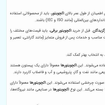
ی اطمینان از طول عمر بالای
اکچویتور
، باید از محصولاتی استفاده
للی (مانند ISO و IEC) باشند.
زیدگان
. قبل از خرید
اکچویتور برقی
، باید قیمت‌های مختلف را
 مناسب و خدمات پس از فروش متمایز (مانند گارانتی، تعمیر و
به انتخاب بهتر کمک کند:
اده می‌شوند. این
اکچویتورها
معمولاً دارای یک پیستون هستند
عی مانند نفت و گاز، پتروشیمی و آب و فاضلاب کاربرد دارند.
به صورت چرخشی استفاده می‌شوند. این
اکچویتورها
معمولاً دارای
 بسته می‌کند. این نوع
اکچویتورها
در صنایعی مانند نیروگاه‌ها،