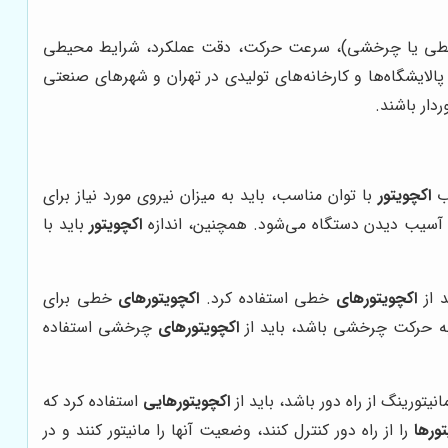
ت (خطی یا چرخشی)، سرعت حرکت، دقت عملکرد، شرایط محیطی
پالایشگاه‌ها و کارخانه‌های تولیدی در تهران و شهرهای صنعتی
دار باشند.
اب
اکچویتور
با توان مناسب، باید به میزان نیروی مورد نیاز برای
و آسیب دیدن دستگاه می‌شود. همچنین، اندازه
اکچویتور
باید با
د از
اکچویتورهای
خطی استفاده کرد.
اکچویتورهای
خطی برای
 به حرکت چرخشی باشد، باید از
اکچویتورهای
چرخشی استفاده
نیتورینگ از راه دور باشد، باید از
اکچویتورهایی
استفاده کرد که
ورها
را از راه دور کنترل کنند، وضعیت آنها را مانیتور کنند و در