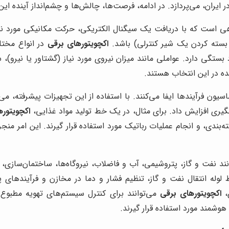
ایران، می‌پردازد. در ادامه، فرصت‌ها، چالش‌ها و چشم‌انداز آینده ای
هی است که با دریافت یک سیگنال الکتریکی، حرکت مکانیکی مورد نیا
بسته کردن یک شیر کنترلی) باشد.
اکچویتورهای برقی
در انواع مختل
 بستگی دارد. عواملی مانند میزان نیروی مورد نیاز (گشتاور یا نیر
نده در این انتخاب هستند.
یون فرآیندها ایفا می‌کنند. با استفاده از این تجهیزات پیشرفته، می
یری افزایش داد. برای مثال، در یک خط تولید مواد غذایی،
اکچویتوره
ه‌بندی، و انجام عملیات رباتیک مورد استفاده قرار گیرند. این امر م
د نفت و گاز، پتروشیمی، آب و فاضلاب، نیروگاه‌ها، ساختمان‌سازی، د
له انتقال نفت و گاز، تنظیم فشار و دما در مخازن و فرآیندهای پ
،
اکچویتورهای برقی
شمند مورد استفاده قرار گیرند.