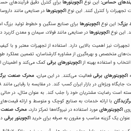
آیندهای حساس:
این نوع
اکچویتورها
برای کنترل دقیق فرآیندهای حسا
تجهیزات را کنترل کنند. این نوع
اکچویتورها
در صنایعی مانند داروساز
 بزرگ:
این نوع
اکچویتورها
برای صنایع سنگین و خطوط تولید بزرگ اس
د. این نوع
اکچویتورها
در صنایعی مانند فولاد، سیمان و معدن کاربرد دا
 تجهیزات نیز اهمیت بالایی دارد. استفاده از تجهیزات معتبر و با کیف
ت‌های متخصص و بهره‌گیری از مشاوره کارشناسان، تضمین عملکرد طولا
تخاب و استفاده بهینه از
اکچویتورهای برقی
کمک می‌کند و اطمینان از 
ه
اکچویتورهای برقی
فعالیت می‌کنند. در این میان،
محرک صنعت برگز
 در بازار ایران کسب کند. در مقایسه با رقبایی مانند Rotork، AUMA و Bernard Controls،
گزیدگان
با ارائه خدمات به صنایع کوچک و متوسط و ارائه قیمت‌های 
اکچویتورهای
مورد استفاده در نیروگاه‌ها تمرکز دارد،
محرک صنعت بر
عنوان یک گزینه مناسب و مقرون به صرفه برای خرید
اکچویتور برقی
در 