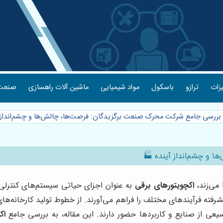
یزات
ترازو
باسکول
مواد شیمیایی
ماشین آلات راهسازی
صنعت 
 بررسی جامع شرکت محرک صنعت برگزیدگان: فرصت‌ها، چالش‌ها و چشم‌انداز 
 و چشم‌انداز آینده 🏭
 می‌زند،
اکچویتورهای برقی
به عنوان اجزای حیاتی سیستم‌های کنترلی 
رفته فرآیندهای مختلف را فراهم می‌آورند. از خطوط تولید کارخانه‌ه
عی از صنایع و کاربردها حضور دارند. این مقاله، به بررسی جامع
اک