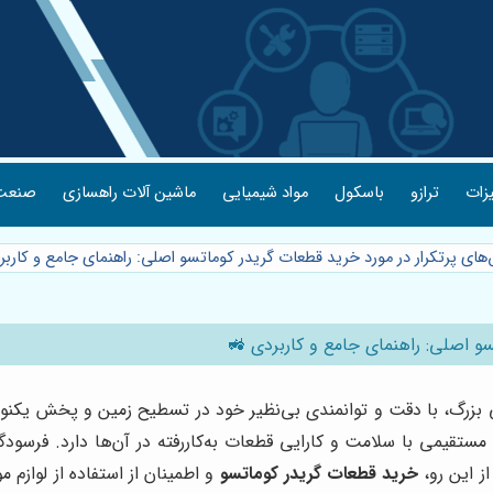
یزات
ترازو
باسکول
مواد شیمیایی
ماشین آلات راهسازی
صنعت 
های پرتکرار در مورد خرید قطعات گریدر کوماتسو اصلی: راهنمای جامع و کارب
سو اصلی: راهنمای جامع و کاربردی 🚜
انی بزرگ، با دقت و توانمندی بی‌نظیر خود در تسطیح زمین و پخش یکن
مستقیمی با سلامت و کارایی قطعات به‌کاررفته در آن‌ها دارد. فرسود
ز این رو،
خرید قطعات گریدر کوماتسو
و اطمینان از استفاده از لوازم م