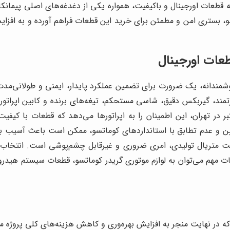
به قطعات اورجینال و باکیفیت، همواره یکی از دغدغه‌های اصلی پیمانک
، بستری امن و مطمئن برای خرید این قطعات فراهم آورده و به افز
عات اورجینال
وشمندانه، یک ضرورت برای تضمین عملکرد پایدار، ایمنی و طولانی‌مد
تمند، گیربکس دقیق، شاسی مستحکم، تیغه‌های برنده و کابین اپراتور
بر در تهران، این اطمینان را به اپراتورها می‌دهد که قطعات با کیفیت
ین و عدم تطابق با استانداردهای کوماتسو، ممکن است باعث آسیب ب
یت متریال تولیدی، امری ضروری و غیرقابل چشم‌پوشی است. انتخاب 
ات مهم می‌توان به لوازم موتوری گریدر کوماتسو، قطعات سیستم هید
ه در نهایت منجر به افزایش بهره‌وری و کاهش هزینه‌های کلی پروژه می‌ش