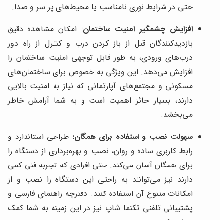
حتی در شرایط نوری نامناسب یا محیط‌های پر سر و صدا.
افزایش چشمگیر امنیت ساختمان:
امکان مشاهده دقیق
بازدیدکنندگان قبل از باز کردن درب و کنترل از راه دور
درب‌های ورودی، به طور قابل توجهی امنیت ساختمان را
افزایش می‌دهد. این ویژگی به خصوص برای ساختمان‌های
مسکونی و مجتمع‌های آپارتمانی که نیاز به امنیت بالایی
دارند، بسیار حائز اهمیت است و به شما آرامش خاطر
می‌بخشد.
سهولت نصب و استفاده برای همگان:
طراحی استاندارد و
رابط کاربری ساده و روان، نصب و بهره‌برداری از دستگاه را
برای همگان آسان می‌کند. حتی افرادی که تجربه فنی کمی
دارند نیز می‌توانند به راحتی این دستگاه را نصب و از
امکانات متنوع آن استفاده کنند. دفترچه راهنمای فارسی و
پشتیبانی تلفنی تکنما شاپ نیز در این زمینه به شما کمک