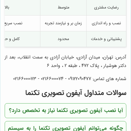
رضایت مشتری
متوسط
بالا
نصب و راه اندازی
زمان بر و نیازمند تجربه
نصب سریع و ب
پشتیبانی و خدمات
محدود
کامل و حرفه
آدرس: تهران، میدان آزادی، خیابان آزادی به سمت انقلاب، بعد از
دکتر هوشیار ، پلاک 472 ، طبقه 2 ، واحد 6
شماره های تماس: 09122090477 - 02166000074 - 02166000073
سوالات متداول آیفون تصویری تکنما
آیا نصب آیفون تصویری تکنما نیاز به تخصص دارد؟
چگونه می‌توانم آیفون تصویری تکنما را به سیستم