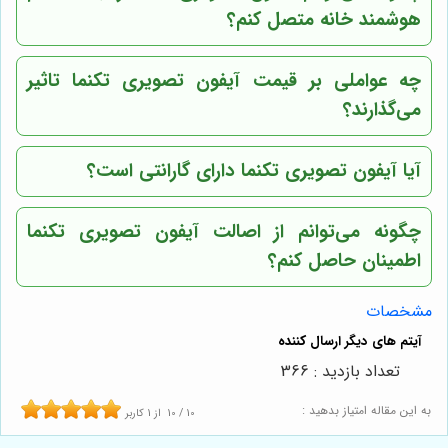
هوشمند خانه متصل کنم؟
چه عواملی بر قیمت آیفون تصویری تکنما تاثیر
می‌گذارند؟
آیا آیفون تصویری تکنما دارای گارانتی است؟
چگونه می‌توانم از اصالت آیفون تصویری تکنما
اطمینان حاصل کنم؟
مشخصات
تعداد بازدید : 366
به این مقاله امتیاز بدهید :
10
/
10
از
1
کاربر