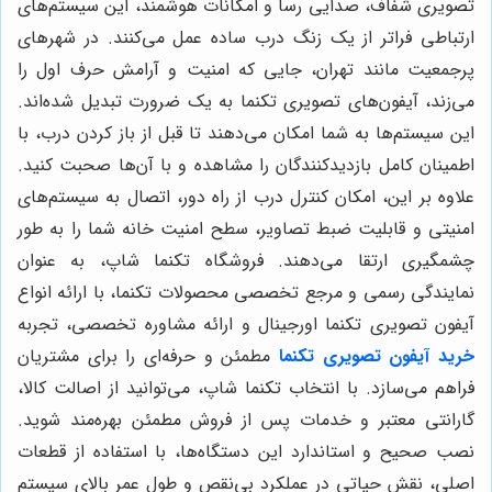
تصویری شفاف، صدایی رسا و امکانات هوشمند، این سیستم‌های
ارتباطی فراتر از یک زنگ درب ساده عمل می‌کنند. در شهرهای
پرجمعیت مانند تهران، جایی که امنیت و آرامش حرف اول را
می‌زند، آیفون‌های تصویری تکنما به یک ضرورت تبدیل شده‌اند.
این سیستم‌ها به شما امکان می‌دهند تا قبل از باز کردن درب، با
اطمینان کامل بازدیدکنندگان را مشاهده و با آن‌ها صحبت کنید.
علاوه بر این، امکان کنترل درب از راه دور، اتصال به سیستم‌های
امنیتی و قابلیت ضبط تصاویر، سطح امنیت خانه شما را به طور
چشمگیری ارتقا می‌دهند. فروشگاه تکنما شاپ، به عنوان
نمایندگی رسمی و مرجع تخصصی محصولات تکنما، با ارائه انواع
آیفون تصویری تکنما اورجینال و ارائه مشاوره تخصصی، تجربه
خرید آیفون تصویری تکنما
مطمئن و حرفه‌ای را برای مشتریان
فراهم می‌سازد. با انتخاب تکنما شاپ، می‌توانید از اصالت کالا،
گارانتی معتبر و خدمات پس از فروش مطمئن بهره‌مند شوید.
نصب صحیح و استاندارد این دستگاه‌ها، با استفاده از قطعات
اصلی، نقش حیاتی در عملکرد بی‌نقص و طول عمر بالای سیستم