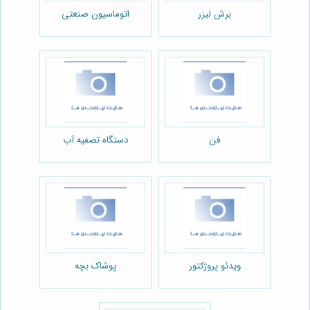
برش لیزر
اتوماسیون صنعتی
فن
دستگاه تصفیه آب
ویدئو پروژکتور
پوشاک بچه