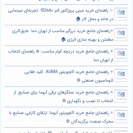
✨ راهنمای خرید مینی پروژکتور النز SD550: تجربه‌ای سینمایی
در خانه و محل کار 🏠
⭐️راهنمای جامع خرید درزگیر مناسب از تهران دما: عایق‌کاری
مطمئن و بهینه سازی انرژی 🏠
⭐️ راهنمای جامع خرید دریچه کولر مناسب: ❄️ راهنمای انتخاب
از تهران دما
⭐️ راهنمای جامع خرید اکچویتور AUMA: کلید طلایی
اتوماسیون صنعتی ⚙️
⭐️ راهنمای جامع خرید عملگرهای برقی آیوما برای صنایع: از
انتخاب تا نصب و نگهداری ⚙️
⭐️ راهنمای جامع خرید اکچویتور آیوما: ارتقای کارایی صنایع با
محرک صنعت برگزیدگان ⚙️