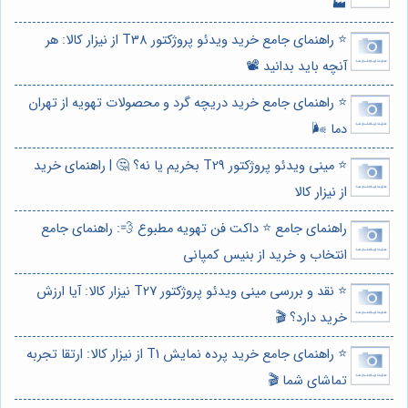
🏭
⭐️ راهنمای جامع خرید ویدئو پروژکتور T38 از نیزار کالا: هر
آنچه باید بدانید 📽️
⭐️ راهنمای جامع خرید دریچه گرد و محصولات تهویه از تهران
دما 🌬️
⭐️ مینی ویدئو پروژکتور T29 بخریم یا نه؟ 🤔 | راهنمای خرید
از نیزار کالا
راهنمای جامع ⭐️ داکت فن تهویه مطبوع 💨: راهنمای جامع
انتخاب و خرید از بنیس کمپانی
⭐️ نقد و بررسی مینی ویدئو پروژکتور T27 نیزار کالا: آیا ارزش
خرید دارد؟ 🎬
⭐️ راهنمای جامع خرید پرده نمایش T1 از نیزار کالا: ارتقا تجربه
تماشای شما 🎬