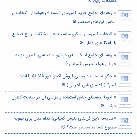
مشکلات رایج 🛠️
⭐️ راهنمای جامع خرید کمپرسور تسمه ای هوامدار: انتخاب بر
اساس نیازهای صنعت ⚙️
⭐️ انتخاب کمپرسور اسکرو مناسب: حل مشکلات رایج صنایع
با راهکارهای عملی ⚙️
⭐️ راهنمای جامع انتخاب فن در تهویه صنعتی: کنترل بهینه
جریان هوا با بنیس کمپانی 💨
⭐️ چگونه نماینده رسمی فروش اکچویتور AUMA را انتخاب
کنیم؟ (راهنمای فنی-اجرایی) ⚙️
⭐️ آیوما: راهنمای جامع استفاده و مزایای آن در صنعت کنترل
حرکت ⚙️
⭐️مقایسه لاین فن‌های بنیس کمپانی: کدام مدل برای تهویه
مطبوع شما مناسب‌تر است؟ 💨