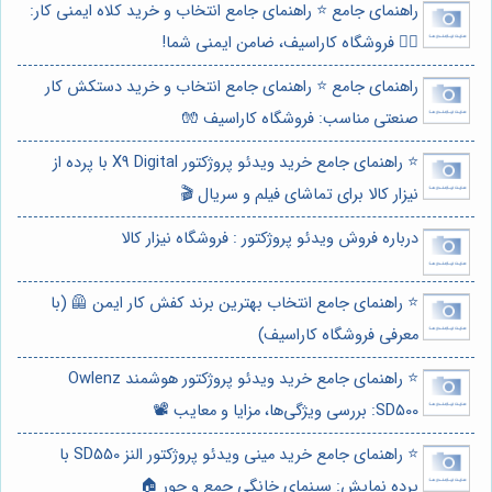
راهنمای جامع ⭐️ راهنمای جامع انتخاب و خرید کلاه ایمنی کار:
👷‍♀️ فروشگاه کاراسیف، ضامن ایمنی شما!
راهنمای جامع ⭐️ راهنمای جامع انتخاب و خرید دستکش کار
صنعتی مناسب: فروشگاه کاراسیف 🧤
⭐️ راهنمای جامع خرید ویدئو پروژکتور X9 Digital با پرده از
نیزار کالا برای تماشای فیلم و سریال 🎬
درباره فروش ویدئو پروژکتور : فروشگاه نیزار کالا
⭐️ راهنمای جامع انتخاب بهترین برند کفش کار ایمن 🦺 (با
معرفی فروشگاه کاراسیف)
⭐️ راهنمای جامع خرید ویدئو پروژکتور هوشمند Owlenz
SD500: بررسی ویژگی‌ها، مزایا و معایب 📽️
⭐️ راهنمای جامع خرید مینی ویدئو پروژکتور النز SD550 با
پرده نمایش: سینمای خانگی جمع و جور 🏠