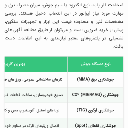
ضخامت فلز پایه، نوع الکترود یا سیم جوش، میزان مصرف برق و
مهارت مورد نیاز اپراتور در این انتخاب دخیل هستند. بررسی
مشخصات فنی و محدوده قیمت این ابزار و تجهیزات سنگین،
پیش از خرید ضروری است و می‌توان از طریق مطالعه آگهی‌های
تفصیلی در پلتفرم‌های معتبر نیازمندی به این اطلاعات دست
یافت.
نوع دستگاه جوش
بهترین کاربرد
جوشکاری برق (MMA)
کارهای ساختمانی عمومی، ورق‌های فول
جوشکاری CO2 (MIG/MAG)
صنایع خودروسازی، ساخت قطعات فلزی با
جوشکاری آرگون (TIG)
لوله‌های استیل، آلومینیوم، مس و کاره
جوشکاری نقط‌ای (Spot)
اتصال ورق‌های نازک در صنایع خودروس