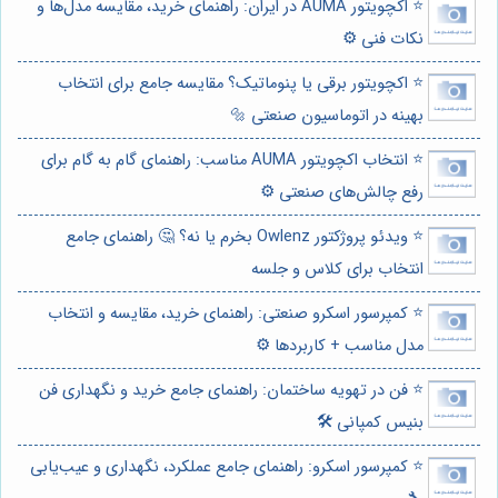
⭐️ اکچویتور AUMA در ایران: راهنمای خرید، مقایسه مدل‌ها و
نکات فنی ⚙️
⭐️ اکچویتور برقی یا پنوماتیک؟ مقایسه جامع برای انتخاب
بهینه در اتوماسیون صنعتی 🔩
⭐️ انتخاب اکچویتور AUMA مناسب: راهنمای گام به گام برای
رفع چالش‌های صنعتی ⚙️
⭐️ ویدئو پروژکتور Owlenz بخرم یا نه؟ 🤔 راهنمای جامع
انتخاب برای کلاس و جلسه
⭐️ کمپرسور اسکرو صنعتی: راهنمای خرید، مقایسه و انتخاب
مدل مناسب + کاربردها ⚙️
⭐️ فن در تهویه ساختمان: راهنمای جامع خرید و نگهداری فن
بنیس کمپانی 🛠️
⭐️ کمپرسور اسکرو: راهنمای جامع عملکرد، نگهداری و عیب‌یابی