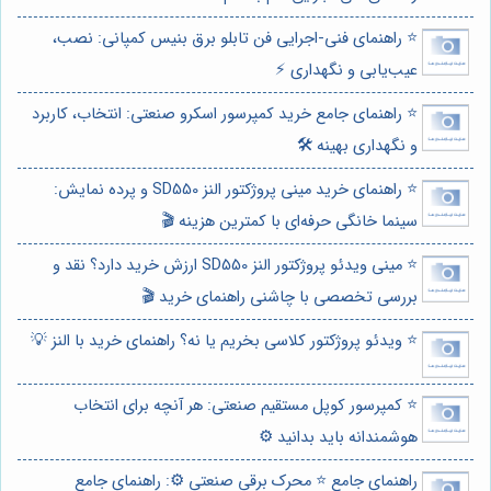
⭐️ راهنمای فنی-اجرایی فن تابلو برق بنیس کمپانی: نصب،
عیب‌یابی و نگهداری ⚡️
⭐️ راهنمای جامع خرید کمپرسور اسکرو صنعتی: انتخاب، کاربرد
و نگهداری بهینه 🛠️
⭐️ راهنمای خرید مینی پروژکتور النز SD550 و پرده نمایش:
سینما خانگی حرفه‌ای با کمترین هزینه 🎬
⭐️ مینی ویدئو پروژکتور النز SD550 ارزش خرید دارد؟ نقد و
بررسی تخصصی با چاشنی راهنمای خرید 🎬
⭐️ ویدئو پروژکتور کلاسی بخریم یا نه؟ راهنمای خرید با النز 💡
⭐️ کمپرسور کوپل مستقیم صنعتی: هر آنچه برای انتخاب
هوشمندانه باید بدانید ⚙️
راهنمای جامع ⭐️ محرک برقی صنعتی ⚙️: راهنمای جامع