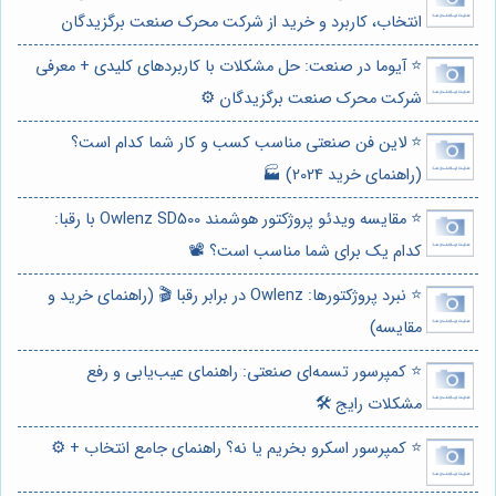
انتخاب، کاربرد و خرید از شرکت محرک صنعت برگزیدگان
⭐️ آیوما در صنعت: حل مشکلات با کاربردهای کلیدی + معرفی
شرکت محرک صنعت برگزیدگان ⚙️
⭐️ لاین فن صنعتی مناسب کسب و کار شما کدام است؟
(راهنمای خرید 2024) 🏭
⭐️ مقایسه ویدئو پروژکتور هوشمند Owlenz SD500 با رقبا:
کدام یک برای شما مناسب است؟ 📽️
⭐️ نبرد پروژکتورها: Owlenz در برابر رقبا 🎬 (راهنمای خرید و
مقایسه)
⭐️ کمپرسور تسمه‌ای صنعتی: راهنمای عیب‌یابی و رفع
مشکلات رایج 🛠️
⭐️ کمپرسور اسکرو بخریم یا نه؟ راهنمای جامع انتخاب + ⚙️