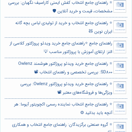
⭐️ راهنمای جامع انتخاب کفش ایمنی کاراسیف نگهبان: بررسی
مشخصات، قیمت و خرید آنلاین 🛡️
⭐️ راهنمای جامع انتخاب و خرید از تولیدی لباس بچه گانه
ایران نوین 🧸
راهنمای جامع ⭐️راهنمای جامع خرید ویدئو پروژکتور کلاسی از
النز: ارتقای آموزش با پروژکتور مناسب 💡
⭐️ راهنمای جامع خرید ویدئو پروژکتور هوشمند Owlenz
SD800: بررسی تخصصی و راهنمای انتخاب 📽️
⭐️ راهنمای جامع خرید ویدئو پروژکتور Owlenz: بررسی
ویژگی‌ها و فروشگاه‌های معتبر 📽️
⭐️ راهنمای جامع انتخاب نماینده رسمی اکچویتور آیوما: هر
آنچه باید بدانید ⚙️
⭐️ گروه صنعتی برگزیدگان: راهنمای جامع انتخاب و همکاری