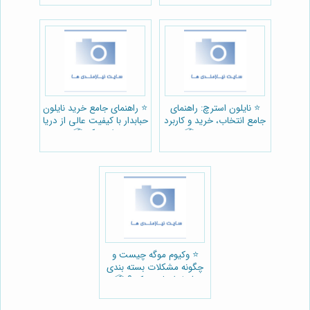
⭐️ نایلون استرچ: راهنمای
⭐️ راهنمای جامع خرید نایلون
جامع انتخاب، خرید و کاربرد
حبابدار با کیفیت عالی از دریا
در بسته بندی 📦
پلاستیک 📦
⭐️ وکیوم موگه چیست و
چگونه مشکلات بسته بندی
شما را حل می‌کند؟ 📦
(راهنمای جامع)