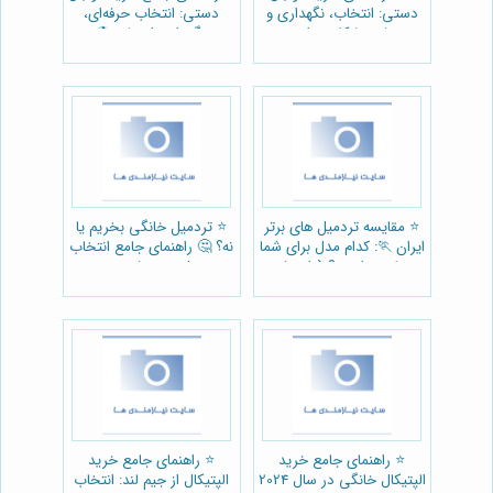
دستی: انتخاب، نگهداری و
دستی: انتخاب حرفه‌ای،
رفع مشکلات رایج
نگهداری اصولی ⚽️
⭐️ مقایسه تردمیل های برتر
⭐️ تردمیل خانگی بخریم یا
ایران 🏃: کدام مدل برای شما
نه؟ 🤔 راهنمای جامع انتخاب
مناسب است؟ (راهنمای
تردمیل + معرفی بهترین
خرید جیم لند)
مدل‌ها
⭐️ راهنمای جامع خرید
⭐️ راهنمای جامع خرید
الپتیکال خانگی در سال 2024
الپتیکال از جیم لند: انتخاب