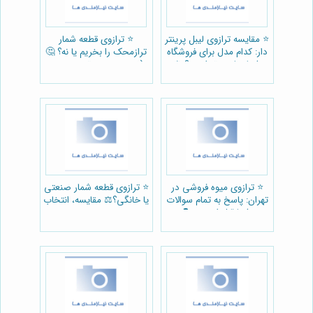
⭐️ مقایسه ترازوی لیبل پرینتر
⭐️ ترازوی قطعه شمار
دار: کدام مدل برای فروشگاه
ترازمحک را بخریم یا نه؟ 🤔
شما مناسب‌تر است؟ ⚖️
(نقد و بررسی تخصصی +
راهنمای خرید)
⭐️ ترازوی میوه فروشی در
⭐️ ترازوی قطعه شمار صنعتی
تهران: پاسخ به تمام سوالات
یا خانگی؟⚖️ مقایسه، انتخاب
شما قبل از خرید ❓
و خرید