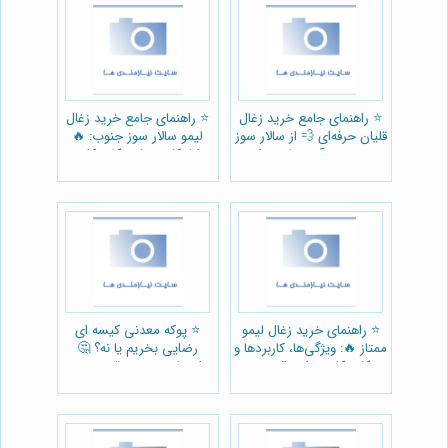
⭐️ راهنمای جامع خرید زغال
⭐️ راهنمای جامع خرید زغال
قلیان حرفه‌ای 💨 از سالار سوز
لیمو سالار سوز جنوب: 🔥
جنوب: هر آنچه باید بدانید
مزایا، کاربردها و نکات کلیدی
⭐️ راهنمای خرید زغال لیمو
⭐️ پوکه معدنی کیسه ای
ممتاز 🔥: ویژگی‌ها، کاربردها و
رضایی بخریم یا نه؟ 🤔
نکات کلیدی از سالار سوز
راهنمای خرید + قیمت روز
جنوب