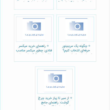
مدل‌ها برای فروشگاه شما 🔪
🍳: از انتخاب تا نگهداری +
معرفی فروشگاه
⭐️ چگونه یک مرینیتور
⭐️ راهنمای خرید میکسر
حرفه‌ای انتخاب کنیم؟
قنادی: چطور میکسر مناسب
راهنمای فنی-اجرایی تجهیز
را انتخاب و کیک‌های رویایی
کسب و کار 🥩
بپزیم؟ 🎂
⭐️ از سیر تا پیاز خرید چرخ
گوشت: راهنمای جامع
انتخاب فروشگاه و نکات