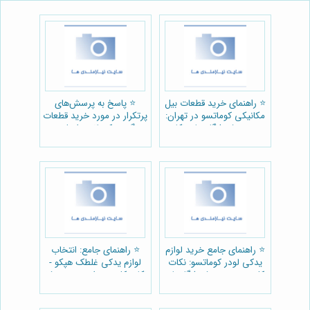
⭐️ راهنمای خرید قطعات بیل
⭐️ پاسخ به پرسش‌های
مکانیکی کوماتسو در تهران:
پرتکرار در مورد خرید قطعات
بهترین فروشگاه ها و نکات
گریدر کوماتسو اصلی:
کلیدی 🚜
راهنمای جامع و کاربردی 🚜
⭐️ راهنمای جامع خرید لوازم
⭐️ راهنمای جامع: انتخاب
یدکی لودر کوماتسو: نکات
لوازم یدکی غلطک هپکو -
کلیدی، بهترین فروشگاه‌ها و
نکات کلیدی برای خرید موفق
⚙️
🛠️