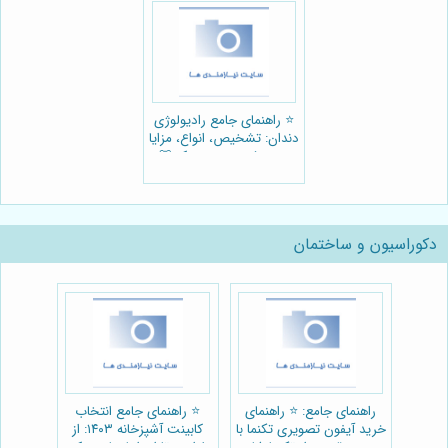
⭐️ راهنمای جامع رادیولوژی
دندان: تشخیص، انواع، مزایا
+ معرفی بهترین مرکز 🦷
دکوراسیون و ساختمان
راهنمای جامع: ⭐️ راهنمای
⭐️ راهنمای جامع انتخاب
خرید آیفون تصویری تکنما با
کابینت آشپزخانه ۱۴۰۳: از
بهترین قیمت از تکنما شاپ
طراحی تا اجرا با پتاس دکور