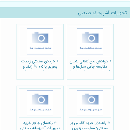
تجهیزات آشپزخانه صنعتی
⭐️ هواکش بین کانالی بنیس:
⭐️ خردکن صنعتی زیکات
مقایسه جامع مدل‌ها و
بخریم یا نه؟ 🔪 (نقد و
راهنمای خرید هوشمندانه 💨
بررسی جامع + راهنمای
خرید)
⭐️ راهنمای خرید کالباس بر
⭐️ راهنمای جامع خرید
صنعتی: مقایسه بهترین
تجهیزات آشپزخانه صنعتی