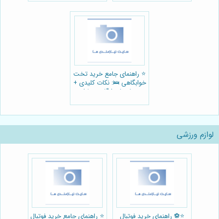
⭐️ راهنمای جامع خرید تخت
خوابگاهی 🛌: نکات کلیدی +
معرفی فروشگاه بهسازان
چوب
لوازم ورزشی
⭐️⚽️ راهنمای خرید فوتبال
⭐️ راهنمای جامع خرید فوتبال