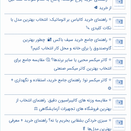
از خرید 🥩
⭐️ راهنمای خرید کالباس بر اتوماتیک: انتخاب بهترین مدل با
نکات کلیدی 🔪
⭐️ راهنمای جامع خرید سیف باکس 🔐: چطور بهترین
گاوصندوق را برای خانه و محل کار انتخاب کنیم؟
⭐️ کاتر میکسر محبی یا سایر برندها؟ 🤔 مقایسه جامع برای
انتخاب بهترین کاتر میکسر صنعتی
⭐️ کاتر میکسر نوا: راهنمای جامع خرید، استفاده و نگهداری +
⚙️
⭐️ مقایسه وزنه های کالیبراسیون دقیق: راهنمای انتخاب از
بهترین فروشگاه های تجهیزات آزمایشگاهی ⚖️
⭐️ سبزی خردکن بشقابی بخریم یا نه؟ راهنمای خرید + معرفی
بهترین مدل‌ها 🥬