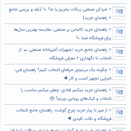
⭐️ خردکن صنعتی زیکات بخریم یا نه؟ 🔪 (نقد و بررسی جامع
+ راهنمای خرید)
⭐️ راهنمای خرید کالباس بر صنعتی: مقایسه بهترین مدل‌ها
برای فروشگاه شما 🔪
⭐️ راهنمای جامع خرید تجهیزات آشپزخانه صنعتی 🍳: از
انتخاب تا نگهداری + معرفی فروشگاه
⭐️ چگونه یک مرینیتور حرفه‌ای انتخاب کنیم؟ راهنمای فنی-
اجرایی تجهیز کسب و کار 🥩
⭐️ راهنمای خرید میکسر قنادی: چطور میکسر مناسب را
انتخاب و کیک‌های رویایی بپزیم؟ 🎂
⭐️ از سیر تا پیاز خرید چرخ گوشت: راهنمای جامع انتخاب
فروشگاه و نکات کلیدی 🥩
⭐️ راهنمای خرید چرخ گوشت: پاسخ به تمام سوالات شما قبل