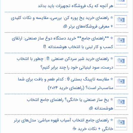
هر آنچه که یک فروشگاه تجهیزات باید بداند
⭐️ راهنمای خرید یخ پوره کن: بررسی، مقایسه و نکات کلیدی
+ معرفی فروشگاه‌های برتر 🧊
⭐️ **راهنمای جامع** خرید دستگاه دوغ ساز صنعتی: ارتقای
کسب و کار لبنی با انتخاب هوشمندانه 🥛
⭐️ راهنمای خرید شیر سردکن صنعتی 🥛: چطور با انتخاب
درست، سود لبنیاتی خود را چند برابر کنیم؟
⭐️ مقایسه تاپینگ بستنی🍦: کدام طعم و بافت برای شما
مناسب‌تر است؟ (راهنمای خرید 2024)
⭐️ یخ ساز صنعتی یا خانگی؟ راهنمای جامع انتخاب
هوشمندانه 🧊
⭐️ راهنمای جامع انتخاب آسیاب قهوه مباشی: مدل‌های برتر
خانگی + نکات خرید ☕