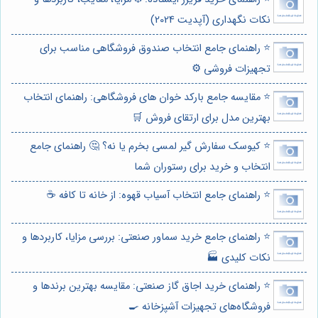
نکات نگهداری (آپدیت 2024)
⭐️ راهنمای جامع انتخاب صندوق فروشگاهی مناسب برای
تجهیزات فروشی ⚙️
⭐️ مقایسه جامع بارکد خوان های فروشگاهی: راهنمای انتخاب
بهترین مدل برای ارتقای فروش 🛒
⭐️ کیوسک سفارش گیر لمسی بخرم یا نه؟ 🤔 راهنمای جامع
انتخاب و خرید برای رستوران شما
⭐️ راهنمای جامع انتخاب آسیاب قهوه: از خانه تا کافه ☕️
⭐️ راهنمای جامع خرید سماور صنعتی: بررسی مزایا، کاربردها و
نکات کلیدی 🏭
⭐️ راهنمای خرید اجاق گاز صنعتی: مقایسه بهترین برندها و
فروشگاه‌های تجهیزات آشپزخانه 🍳