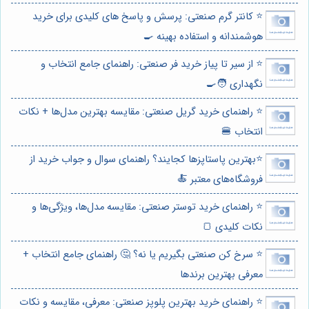
⭐️ کانتر گرم صنعتی: پرسش و پاسخ های کلیدی برای خرید
هوشمندانه و استفاده بهینه 🍳
⭐️ از سیر تا پیاز خرید فر صنعتی: راهنمای جامع انتخاب و
نگهداری 🧑‍🍳
⭐️ راهنمای خرید گریل صنعتی: مقایسه بهترین مدل‌ها + نکات
انتخاب 🍔
⭐️بهترین پاستاپزها کجایند؟ راهنمای سوال و جواب خرید از
فروشگاه‌های معتبر 🍝
⭐️ راهنمای خرید توستر صنعتی: مقایسه مدل‌ها، ویژگی‌ها و
نکات کلیدی 🍞
⭐️ سرخ کن صنعتی بگیریم یا نه؟ 🤔 راهنمای جامع انتخاب +
معرفی بهترین برندها
⭐️ راهنمای خرید بهترین پلوپز صنعتی: معرفی، مقایسه و نکات