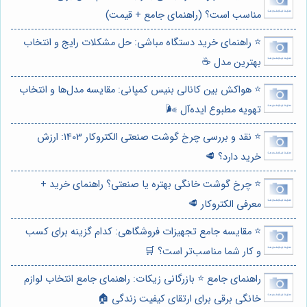
مناسب است؟ (راهنمای جامع + قیمت)
⭐️ راهنمای خرید دستگاه مباشی: حل مشکلات رایج و انتخاب
بهترین مدل ☕️
⭐️ هواکش بین کانالی بنیس کمپانی: مقایسه مدل‌ها و انتخاب
تهویه مطبوع ایده‌آل 🌬️
⭐️ نقد و بررسی چرخ گوشت صنعتی الکتروکار 1403: ارزش
خرید دارد؟ 🥩
⭐️ چرخ گوشت خانگی بهتره یا صنعتی؟ راهنمای خرید +
معرفی الکتروکار 🥩
⭐️ مقایسه جامع تجهیزات فروشگاهی: کدام گزینه برای کسب
و کار شما مناسب‌تر است؟ 🛒
راهنمای جامع ⭐️ بازرگانی زیکات: راهنمای جامع انتخاب لوازم
خانگی برقی برای ارتقای کیفیت زندگی 🏠