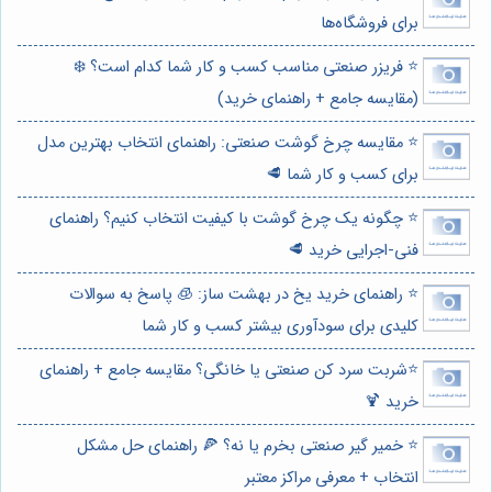
برای فروشگاه‌ها
⭐️ فریزر صنعتی مناسب کسب و کار شما کدام است؟ ❄️
(مقایسه جامع + راهنمای خرید)
⭐️ مقایسه چرخ گوشت صنعتی: راهنمای انتخاب بهترین مدل
برای کسب و کار شما 🥩
⭐️ چگونه یک چرخ گوشت با کیفیت انتخاب کنیم؟ راهنمای
فنی-اجرایی خرید 🥩
⭐️ راهنمای خرید یخ در بهشت ساز: 🧊 پاسخ به سوالات
کلیدی برای سودآوری بیشتر کسب و کار شما
⭐️شربت سرد کن صنعتی یا خانگی؟ مقایسه جامع + راهنمای
خرید 🍹
⭐️ خمیر گیر صنعتی بخرم یا نه؟ 🍕 راهنمای حل مشکل
انتخاب + معرفی مراکز معتبر