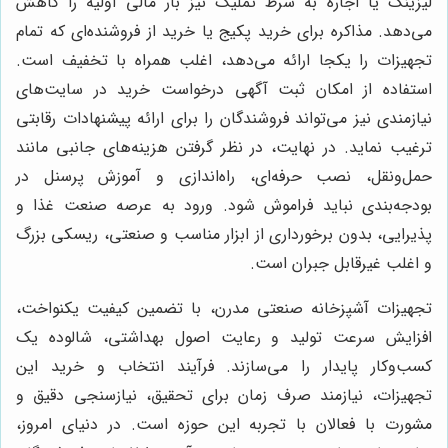
لیزینگ یا اجاره به شرط تملیک نیز بار مالی اولیه را کاهش
می‌دهد. مذاکره برای خرید پکیج یا خرید از فروشنده‌ای که تمام
تجهیزات را یکجا ارائه می‌دهد، اغلب همراه با تخفیف است.
استفاده از امکان ثبت آگهی درخواست خرید در سایت‌های
نیازمندی نیز می‌تواند فروشندگان را برای ارائه پیشنهادات رقابتی
ترغیب نماید. در نهایت، در نظر گرفتن هزینه‌های جانبی مانند
حمل‌ونقل، نصب حرفه‌ای، راه‌اندازی و آموزش پرسنل در
بودجه‌بندی نباید فراموش شود. ورود به عرصه صنعت غذا و
پذیرایی، بدون برخورداری از ابزار مناسب و صنعتی، ریسکی بزرگ
و اغلب غیرقابل جبران است.
تجهیزات آشپزخانه صنعتی مدرن، با تضمین کیفیت یکنواخت،
افزایش سرعت تولید و رعایت اصول بهداشتی، شالوده یک
کسب‌وکار پایدار را می‌سازند. فرآیند انتخاب و خرید این
تجهیزات، نیازمند صرف زمان برای تحقیق، نیازسنجی دقیق و
مشورت با فعالان با تجربه این حوزه است. در دنیای امروز،