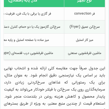
نوع تجهیز
مدل پایه (اقتصادی)
فر convection
فر گازی یا برقی با یک فن، ظرفیت مت
سرخ‌کن عمیق (Fryer)
سرخ‌کن گازسوز یک یا دو حمام، کنترل دستی 
میز کار استیل
میز ساده با صفحه استیل و پایه معمو
ماشین ظرفشویی صنعتی
ماشین ظرفشویی درب قفسه‌ای (door type)
این جدول صرفاً جهت مقایسه کلی ارائه شده و انتخاب نهایی
باید بر اساس یک نیازسنجی دقیق انجام شود. به عنوان مثال،
برای یک رستورانی که غذاهای سرخ‌کردنی زیادی دارد،
سرمایه‌گذاری روی یک سرخ‌کن با فیلتر خودکار می‌تواند به کیفیت
پایدار محصول و کاهش هزینه روغن در بلندمدت منجر شود.
استعلام قیمت از چندین منبع معتبر، به ویژه از طریق بسترهای