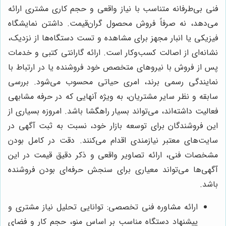
فنی بی‌طرفانه متناسب با نیاز واقعی و حجم کاری مشتری ارائه
می‌دهد، نه صرفاً فروش محصول گران‌قیمت. داشتن نمایشگاه
فیزیکی یا انبار مجهز برای مشاهده و تست دستگاه‌ها از نزدیک،
نشانه‌ای از اصالت کسب‌وکار است. ارائه گارانتی کتبی و خدمات
پس از فروش با نیروهای متخصص خود فروشنده یا در ارتباط با
نمایندگی رسمی برند، امری حیاتی محسوب می‌شود. بررسی
سابقه و نظر سایر مشتریان، به ویژه آنهایی که در حرفه مشابهی
فعالیت داشته‌اند، می‌تواند بسیار راهگشا باشد. امروزه بسیاری از
این فروشندگان برای توسعه بازار خود، نسبت به ثبت آگهی در
سایت‌های معتبر نیازمندی اقدام می‌کنند. دقت در کامل بودن
مشخصات فنی، ارائه تصاویر واقعی و ذکر دقیق قیمت در این
آگهی‌ها می‌تواند معیاری برای سنجش حرفه‌ای بودن فروشنده
باشد.
ارائه مشاوره فنی تخصصی: توانایی تحلیل نیاز مشتری و
پیشنهاد دستگاه مناسب بر اساس منو، حجم کار و فضای