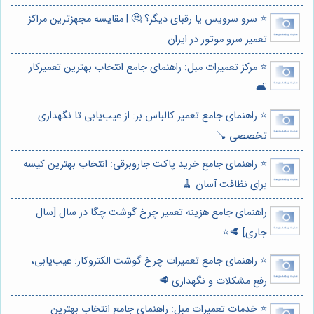
⭐️ سرو سرویس یا رقبای دیگر؟ 🤔 | مقایسه مجهزترین مراکز
تعمیر سرو موتور در ایران
⭐️ مرکز تعمیرات مبل: راهنمای جامع انتخاب بهترین تعمیرکار
🛋️
⭐️ راهنمای جامع تعمیر کالباس بر: از عیب‌یابی تا نگهداری
تخصصی 🪠
⭐️ راهنمای جامع خرید پاکت جاروبرقی: انتخاب بهترین کیسه
برای نظافت آسان 🧹
راهنمای جامع هزینه تعمیر چرخ گوشت چگا در سال [سال
جاری] 🥩⭐️
⭐️ راهنمای جامع تعمیرات چرخ گوشت الکتروکار: عیب‌یابی،
رفع مشکلات و نگهداری 🥩
⭐️ خدمات تعمیرات مبل: راهنمای جامع انتخاب بهترین