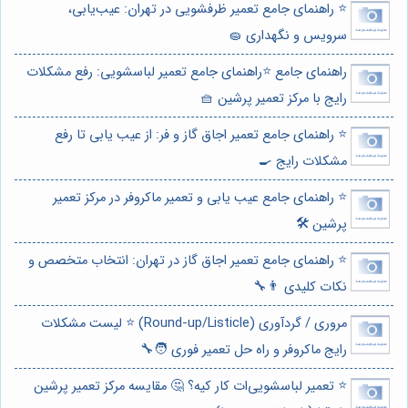
⭐️ راهنمای جامع تعمیر ظرفشویی در تهران: عیب‌یابی،
سرویس و نگهداری 🧽
راهنمای جامع ⭐️راهنمای جامع تعمیر لباسشویی: رفع مشکلات
رایج با مرکز تعمیر پرشین 🧺
⭐️ راهنمای جامع تعمیر اجاق گاز و فر: از عیب یابی تا رفع
مشکلات رایج 🍳
⭐️ راهنمای جامع عیب یابی و تعمیر ماکروفر در مرکز تعمیر
پرشین 🛠️
⭐️ راهنمای جامع تعمیر اجاق گاز در تهران: انتخاب متخصص و
نکات کلیدی 👨‍🔧
مروری / گردآوری (Round-up/Listicle) ⭐️ لیست مشکلات
رایج ماکروفر و راه حل تعمیر فوری 🧑‍🔧
⭐️ تعمیر لباسشویی‌ات کار کیه؟ 🤔 مقایسه مرکز تعمیر پرشین