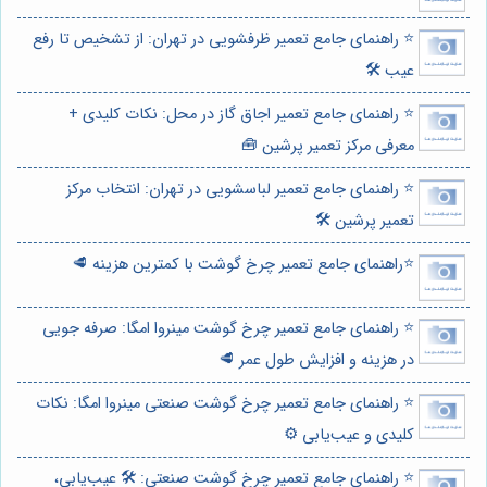
⭐️ راهنمای جامع تعمیر ظرفشویی در تهران: از تشخیص تا رفع
عیب 🛠️
⭐️ راهنمای جامع تعمیر اجاق گاز در محل: نکات کلیدی +
معرفی مرکز تعمیر پرشین 🧰
⭐️ راهنمای جامع تعمیر لباسشویی در تهران: انتخاب مرکز
تعمیر پرشین 🛠️
⭐️راهنمای جامع تعمیر چرخ گوشت با کمترین هزینه 🥩
⭐️ راهنمای جامع تعمیر چرخ گوشت مینروا امگا: صرفه جویی
در هزینه و افزایش طول عمر 🥩
⭐️ راهنمای جامع تعمیر چرخ گوشت صنعتی مینروا امگا: نکات
کلیدی و عیب‌یابی ⚙️
⭐️ راهنمای جامع تعمیر چرخ گوشت صنعتی: 🛠️ عیب‌یابی،