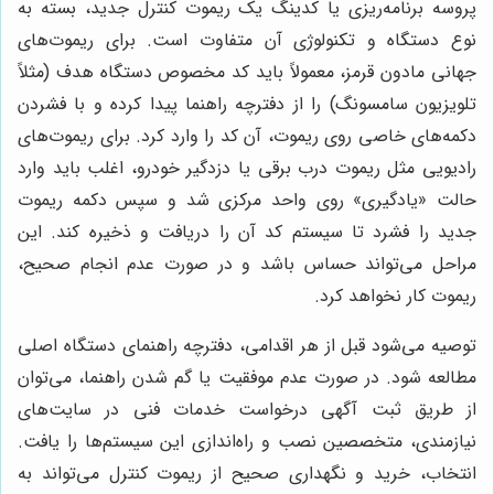
پروسه برنامه‌ریزی یا کدینگ یک ریموت کنترل جدید، بسته به
نوع دستگاه و تکنولوژی آن متفاوت است. برای ریموت‌های
جهانی مادون قرمز، معمولاً باید کد مخصوص دستگاه هدف (مثلاً
تلویزیون سامسونگ) را از دفترچه راهنما پیدا کرده و با فشردن
دکمه‌های خاصی روی ریموت، آن کد را وارد کرد. برای ریموت‌های
رادیویی مثل ریموت درب برقی یا دزدگیر خودرو، اغلب باید وارد
حالت «یادگیری» روی واحد مرکزی شد و سپس دکمه ریموت
جدید را فشرد تا سیستم کد آن را دریافت و ذخیره کند. این
مراحل می‌تواند حساس باشد و در صورت عدم انجام صحیح،
ریموت کار نخواهد کرد.
توصیه می‌شود قبل از هر اقدامی، دفترچه راهنمای دستگاه اصلی
مطالعه شود. در صورت عدم موفقیت یا گم شدن راهنما، می‌توان
از طریق ثبت آگهی درخواست خدمات فنی در سایت‌های
نیازمندی، متخصصین نصب و راه‌اندازی این سیستم‌ها را یافت.
انتخاب، خرید و نگهداری صحیح از ریموت کنترل می‌تواند به