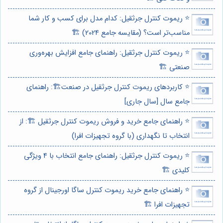
⭐️ ریموت کنترل جرثقیل: کدام مدل برای کسب و کار شما
مناسب‌تر است؟ (مقایسه جامع 2024) 🏗️
⭐️ ریموت کنترل جرثقیل: راهنمای جامع افزایش بهره‌وری
صنعتی 🏗️
⭐️ کاربردهای ریموت کنترل جرثقیل در صنعت🏗️: راهنمای
جامع سال [سال جاری]
⭐️ راهنمای جامع خرید و فروش ریموت کنترل جرثقیل 🏗️: از
انتخاب تا نگهداری (با گروه تجهیزات افرا)
⭐️ ریموت کنترل جرثقیل: راهنمای جامع انتخاب با 4 ویژگی
کلیدی 🏗️
⭐️ راهنمای جامع خرید ریموت کنترل ساگا اورجینال از گروه
تجهیزات افرا 🏗️