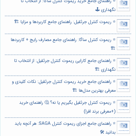
⭐️ راهنمای جامع خرید ریموت کنترل ساگا: از انتخاب تا
نگهداری 🕹️
⭐️ ریموت کنترل جرثقیل: راهنمای جامع کاربردها و مزایا 🏗️
⭐️ ریموت کنترل ساگا: راهنمای جامع مصارف رایج + کاربردها
🏗️
⭐️ راهنمای جامع کارایی ریموت کنترل جرثقیل: از انتخاب تا
نگهداری 🏗️
⭐️ راهنمای جامع خرید ریموت کنترل جرثقیل: نکات کلیدی و
معرفی بهترین مدل‌ها 🏗️
⭐️ ریموت کنترل جرثقیل بگیریم یا نه؟ 🤔 راهنمای خرید
(+معرفی برند افرا)
⭐️ راهنمای جامع اجزای ریموت کنترل SAGA: هر آنچه باید
بدانید 🛠️