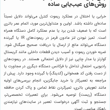
روش‌های عیب‌یابی ساده
خرابی یا اختلال در عملکرد ریموت کنترل می‌تواند دلایل نسبتاً
ساده‌ای داشته باشد. اولین و متداول‌ترین مورد، اتمام عمر باتری
است که با ضعیف شدن برد یا عدم عملکرد کامل دستگاه همراه
است. تمیز نبودن لنز مادون قرمز در ریموت‌های IR یا گیرنده
دستگاه می‌تواند مانع از ارسال یا دریافت صحیح سیگنال شود.
ضربه خوردن ریموت و آسیب دیدن قطعات داخلی مانند کریستال
کوارتز یا مدار چاپی نیز از دلایل احتمالی هستند. در ریموت‌های
رادیویی، احتمال تداخل با فرکانس دستگاه دیگری در مجاورت یا
از دست رفتن کد همخوانی (کدینگ) با گیرنده وجود دارد. پیش از
مراجعه به تعمیرکار یا خرید جایگزین، انجام بررسی‌های اولیه
مانند تعویض باتری، تمیزکردن نقاط تماس و پاک کردن حافظه
دستگاه (ریست) توصیه می‌شود. برای تعمیرات تخصصی‌تر،
جستجو و ثبت آگهی درخواست تعمیر در سایت‌های نیازمندی
راهکار مناسبی است.