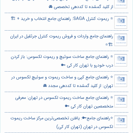
از کلید گمشده تا کددهی تخصصی 🚘
⭐️ ریموت کنترل SAGA: راهنمای جامع انتخاب و خرید + 🏗️
راهنمای جامع واردات و فروش ریموت کنترل جرثقیل در ایران
🏗️⭐️
⭐️ راهنمای جامع ساخت سوئیچ و ریموت لکسوس: باز کردن
درب خودرو با تهران کار کی 🔑
⭐️ راهنمای جامع کپی و ساخت ریموت و سوئیچ لکسوس در
تهران: از کلید گمشده تا کددهی مجدد 🚘
⭐️ راهنمای جامع ساخت ریموت لکسوس در تهران: معرفی
متخصصین تهران کار کی 🔑
⭐️راهنمای جامع🔑: یافتن تخصصی‌ترین مرکز ساخت ریموت
لکسوس در تهران (تهران کار کی)