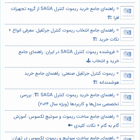
⭐️ راهنمای جامع خرید ریموت کنترل SAGA از گروه تجهیزات
افرا 🏗️
⭐️ راهنمای جامع انتخاب ریموت کنترل جرثقیل: معرفی انواع +
نکات خرید 🏗️
⭐️ فروشنده ریموت کنترل SAGA در ایران: راهنمای جامع
خرید و انتخاب 🕹️
⭐️ ریموت کنترل جرثقیل صنعتی: راهنمای جامع خرید
هوشمندانه 🏗️
⭐️ راهنمای جامع خرید ریموت کنترل SAGA 🏗️: بررسی
تخصصی مدل‌ها و کاربردها (ویژه سال 2024)
⭐️ راهنمای جامع ساخت ریموت و سوئیچ لکسوس: آموزش
گام به گام + نکات کلیدی 🔑
⭐️ راهنمای جامع ساخت سوئیچ و ریموت لکسوس در تهران: