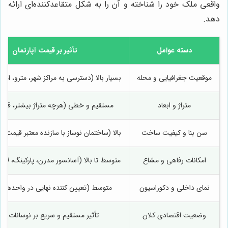
واقعی ملک خود را شناخته و آن را به شکل متقاعدکننده‌ای ارائه
دهد.
دسته عوامل
تأثیر بر قیمت آپارتمان
موقعیت جغرافیایی و محله
بسیار بالا (دسترسی به مراکز شهر، مترو، امک
متراژ و ابعاد
مستقیم و خطی (هرچه متراژ بیشتر، قیمت 
سن بنا و کیفیت ساخت
بالا (ساختمان نوساز با سازنده معتبر قیمت با
امکانات رفاهی و مشاع
متوسط تا بالا (آسانسور مدرن، پارکینگ، لابی
نمای داخلی و دکوراسیون
متوسط (تعیین کننده نهایی در واحدهای
وضعیت اقتصادی کلان
تأثیر مستقیم و سریع بر نوسانات ق