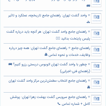
🚌
⭐️ واحد گشت تهران: راهنمای جامع تاریخچه، عملکرد و تاثیر
🚓
⭐️ راهنمای جامع واحد گشت تهران: هر آنچه باید درباره گشت
پلیس پایتخت بدانید 👮‍♂️
راهنمای جامع ⭐️ راهنمای جامع گشت تهران: همه چیز درباره
وظایف، خدمات و نحوه تماس 🚔
⭐️ چطور با واحد گشت تهران اتوبوس دربستی رزرو کنیم؟ 🚌
(راهنمای فنی-اجرایی)
⭐️ راهنمای جامع انتخاب مطمئن‌ترین مرکز واحد گشت تهران
🚔
⭐️ راهنمای جامع سرویس گشت بهشت زهرا تهران: پوشش
کامل + شماره تماس 📞