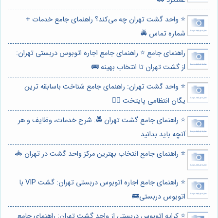
عملکرد 🚓
⭐️ واحد گشت تهران چه می‌کند؟ راهنمای جامع خدمات +
شماره تماس 🚔
راهنمای جامع ⭐️ راهنمای جامع اجاره اتوبوس دربستی تهران:
از گشت تهران تا انتخاب بهینه‌ 🚌
⭐️ واحد گشت تهران: راهنمای جامع شناخت باسابقه ترین
یگان انتظامی پایتخت 👮‍♂️
⭐️ راهنمای جامع گشت تهران 🚔: شرح خدمات، وظایف و هر
آنچه باید بدانید
⭐️ راهنمای جامع انتخاب بهترین مرکز واحد گشت در تهران 🚓
⭐️ راهنمای جامع اجاره اتوبوس دربستی تهران: گشت VIP با
اتوبوس دربستی🚌
⭐️ کرایه اتوبوس دربستی از واحد گشت تهران: راهنمای جامع