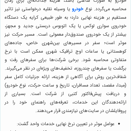
خودرو به صورت ساعتی باشد، هزینه جداگانه‌ای برای زمان
محاسبه می‌گردد. نوع
خودرو
یا وسیله نقلیه درخواستی نیز تاثیر
مستقیم بر هزینه نهایی دارد؛ به طور طبیعی کرایه یک دستگاه
خودروی سواری لوکس یا یک اتوبوس دربستی جدید و مجهز،
بیشتر از یک خودروی صندوق‌دار معمولی است. مسیر حرکت نیز
موثر است؛ سفر در مسیرهای بین‌شهری خاص، جاده‌های
کوهستانی یا ساعات اوج ترافیک شهری ممکن است با نرخ
متفاوتی محاسبه شود. برخی شرکت‌ها برای سفرهای رفت و
برگشت یا سفرهای چندروزه، تخفیف‌های ویژه‌ای در نظر می‌گیرند.
شفاف‌ترین روش برای آگاهی از هزینه، ارائه جزئیات کامل سفر
(مبدا، مقصد، تعداد مسافران، تاریخ و ساعت حرکت، نوع خودرو)
و دریافت پیش‌فاکتور کتبی از شرکت است. بسیاری از
ارائه‌دهندگان این خدمات، تعرفه‌های راهنمای خود را در
پروفایلشان در سایت‌های نیازمندی قرار می‌دهند.
عوامل موثر در تعیین نرخ نهایی خدمات واحد گشت: