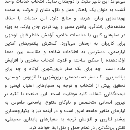
می‌تواند این تاثیر مثبت را دوچندان نماید. انتخاب خدمات واحد
گشت به عنوان یک راهکار حمل و نقل، نشان از حرکت به سمت
بهینه‌سازی زمان، هزینه و منابع دارد. این خدمات با حذف
دغدغه‌های رانندگی، یافتن مسیر و پیداکردن جای پارک، به ویژه
در سفرهای کاری یا مناسبات خاص، آرامش خاطر قابل توجهی
برای کاربران به ارمغان می‌آورد. گسترش پلتفرم‌های آنلاین
نیازمندی، دسترسی به اطلاعات شفاف و مقایسه بین ده‌ها
ارائه‌دهنده را ممکن ساخته و قدرت انتخاب مشتری را افزایش
داده است. چه برای یک سفر درون‌شهری کوتاه و چه برای
برنامه‌ریزی یک سفر دسته‌جمعی برون‌شهری با اتوبوس دربستی،
تحقیق پیش از انتخاب و توجه به معیارهای اعتبار، ایمنی و
قیمت‌گذاری شفاف، کلید موفقیت است. این صنعت با تکیه بر
نیروی انسانی متخصص و ناوگان متنوع، پاسخی ملموس به
نیازهای متغیر جامعه امروز است و در آینده نیز با یکپارچه‌سازی
بیشتر فناوری و افزایش توجه به معیارهای پایداری محیطی،
نقش پررنگ‌تری در نظام حمل و نقل ایفا خواهد کرد.